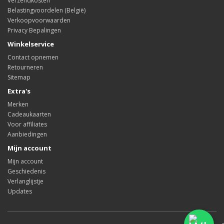
Verzendkosten
Belastingvoordelen (België)
Verkoopvoorwaarden
Privacy Bepalingen
Winkelservice
Contact opnemen
Retourneren
Sitemap
Extra's
Merken
Cadeaukaarten
Voor affiliates
Aanbiedingen
Mijn account
Mijn account
Geschiedenis
Verlanglijstje
Updates