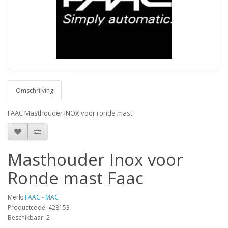
Omschrijving
FAAC Masthouder INOX voor ronde mast
Masthouder Inox voor
Ronde mast Faac
Merk:
FAAC - MAC
Productcode: 428153
Beschikbaar: 2