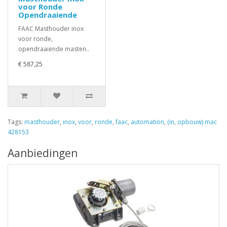
voor Ronde
Opendraaiende
FAAC Masthouder inox
voor ronde,
opendraaiende masten..
€ 587,25
Tags:
masthouder
,
inox
,
voor
,
ronde
,
faac
,
automation
,
(in
,
opbouw) mac
428153
Aanbiedingen