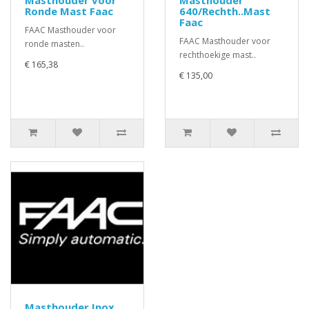
Masthouder voor
Masthouder
Ronde Mast Faac
640/Rechth..Mast
Faac
FAAC Masthouder voor
FAAC Masthouder voor
ronde masten..
rechthoekige mast..
€ 165,38
€ 135,00
Masthouder Inox