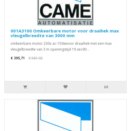
001A3100 Omkeerbare motor voor draaihek max
vleugelbreedte van 3000 mm
omkeerbare motor 230v ac-150wvoor draaihek met een max
vleugelbreedte van 3 m openingstijd 19 sec90 ..
€ 395,71
€ 581,92