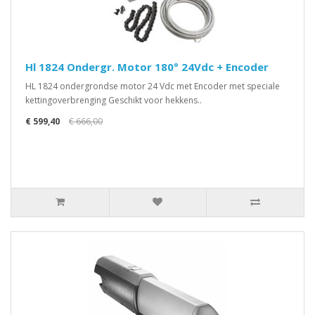
Hl 1824 Ondergr. Motor 180° 24Vdc + Encoder
HL 1824 ondergrondse motor 24 Vdc met Encoder met speciale
kettingoverbrenging Geschikt voor hekkens..
€ 599,40
€ 666,00