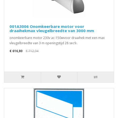
001A3006 Onomkeerbare motor voor
draaihekmax vleugelbreedte van 3000 mm
onomkeerbare motor 230v ac-150wvoor draaihek met een max
vleugelbreedte van 3 m openingstijd 28 sec9..
€ 616,80
€ 712,94