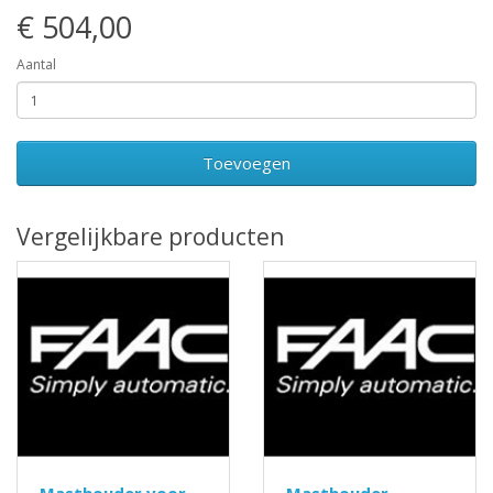
€ 504,00
Aantal
Toevoegen
Vergelijkbare producten