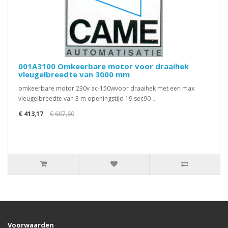
001A3100 Omkeerbare motor voor draaihek
vleugelbreedte van 3000 mm
omkeerbare motor 230v ac-150wvoor draaihek met een max
vleugelbreedte van 3 m openingstijd 19 sec90 ..
€ 413,17
€ 607,60
Voorwaarden