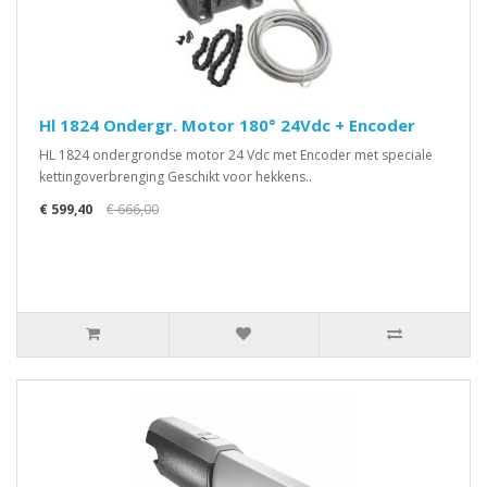
Hl 1824 Ondergr. Motor 180° 24Vdc + Encoder
HL 1824 ondergrondse motor 24 Vdc met Encoder met speciale
kettingoverbrenging Geschikt voor hekkens..
€ 599,40
€ 666,00