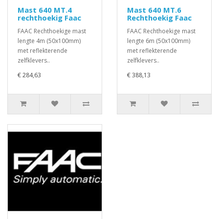
Mast 640 MT.4
Mast 640 MT.6
rechthoekig Faac
Rechthoekig Faac
FAAC Rechthoekige mast
FAAC Rechthoekige mast
lengte 4m (50x100mm)
lengte 6m (50x100mm)
met reflekterende
met reflekterende
zelfklevers..
zelfklevers..
€ 284,63
€ 388,13