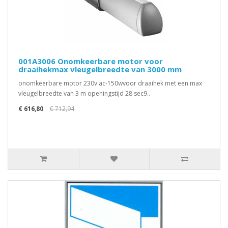
001A3006 Onomkeerbare motor voor
draaihekmax vleugelbreedte van 3000 mm
onomkeerbare motor 230v ac-150wvoor draaihek met een max
vleugelbreedte van 3 m openingstijd 28 sec9..
€ 616,80
€ 712,94