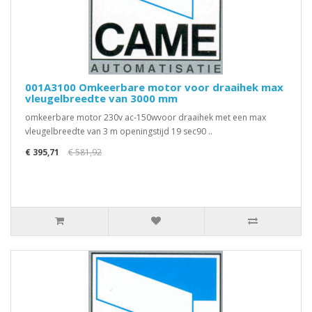
001A3100 Omkeerbare motor voor draaihek max
vleugelbreedte van 3000 mm
omkeerbare motor 230v ac-150wvoor draaihek met een max
vleugelbreedte van 3 m openingstijd 19 sec90 ..
€ 395,71
€ 581,92