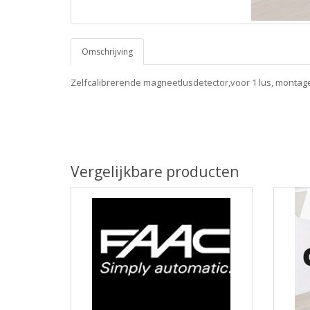
Omschrijving
Zelfcalibrerende magneetlusdetector,voor 1 lus, montage 
Vergelijkbare producten