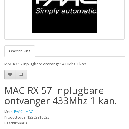
Omschrijving
MAC RX 57 Inplugbare ontvanger 433Mhz 1 kan.
MAC RX 57 Inplugbare
ontvanger 433Mhz 1 kan.
Merk:
FAAC - MAC
Productcode: 12202910023
Beschikbaar: 6