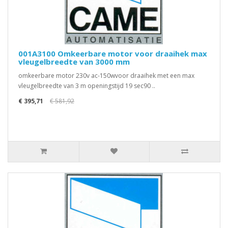
001A3100 Omkeerbare motor voor draaihek max
vleugelbreedte van 3000 mm
omkeerbare motor 230v ac-150wvoor draaihek met een max
vleugelbreedte van 3 m openingstijd 19 sec90 ..
€ 395,71
€ 581,92