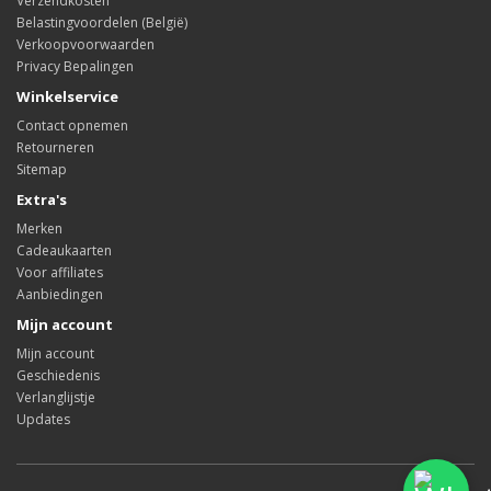
Verzendkosten
Belastingvoordelen (België)
Verkoopvoorwaarden
Privacy Bepalingen
Winkelservice
Contact opnemen
Retourneren
Sitemap
Extra's
Merken
Cadeaukaarten
Voor affiliates
Aanbiedingen
Mijn account
Mijn account
Geschiedenis
Verlanglijstje
Updates