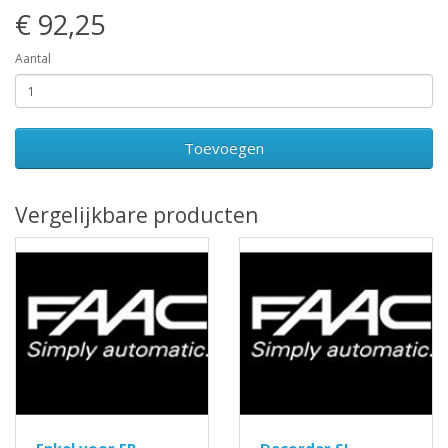
€ 92,25
Aantal
Toevoegen
Vergelijkbare producten