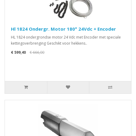
Hl 1824 Ondergr. Motor 180° 24Vdc + Encoder
HL 1824 ondergrondse motor 24 Vdc met Encoder met speciale
kettingoverbrenging Geschikt voor hekkens..
€ 599,40
€ 666,00