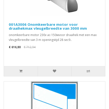
001A3006 Onomkeerbare motor voor
draaihekmax vleugelbreedte van 3000 mm
onomkeerbare motor 230v ac-150wvoor draaihek met een max
vleugelbreedte van 3 m openingstijd 28 sec9..
€ 616,80
€ 712,94