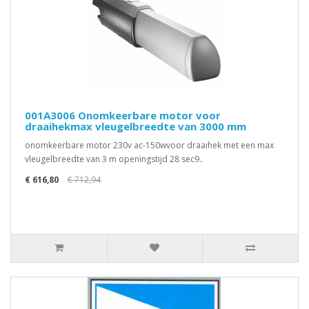
001A3006 Onomkeerbare motor voor
draaihekmax vleugelbreedte van 3000 mm
onomkeerbare motor 230v ac-150wvoor draaihek met een max
vleugelbreedte van 3 m openingstijd 28 sec9..
€ 616,80
€ 712,94