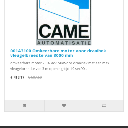
001A3100 Omkeerbare motor voor draaihek
vleugelbreedte van 3000 mm
omkeerbare motor 230v ac-150wvoor draaihek met een max
vleugelbreedte van 3 m openingstijd 19 sec90 ..
€ 413,17
€ 607,60