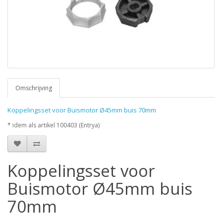
Omschrijving
Koppelingsset voor Buismotor Ø45mm buis 70mm
* idem als artikel 100403 (Entrya)
Koppelingsset voor
Buismotor Ø45mm buis
70mm