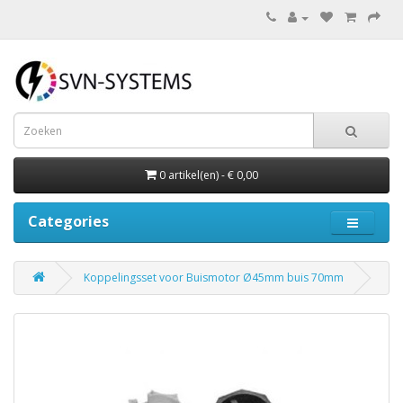
0 artikel(en) - € 0,00
Categories
Koppelingsset voor Buismotor Ø45mm buis 70mm