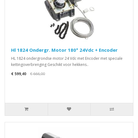
Hl 1824 Ondergr. Motor 180° 24Vdc + Encoder
HL 1824 ondergrondse motor 24 Vdc met Encoder met speciale
kettingoverbrenging Geschikt voor hekkens..
€ 599,40
€ 666,00