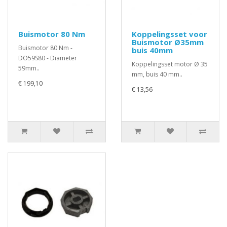
Buismotor 80 Nm
Koppelingsset voor
Buismotor Ø35mm
Buismotor 80 Nm -
buis 40mm
DO59S80 - Diameter
Koppelingsset motor Ø 35
59mm..
mm, buis 40 mm..
€ 199,10
€ 13,56