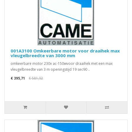
001A3100 Omkeerbare motor voor draaihek max
vleugelbreedte van 3000 mm
omkeerbare motor 230v ac-150wvoor draaihek met een max
vleugelbreedte van 3 m openingstijd 19 sec90 ..
€ 395,71
€ 581,92