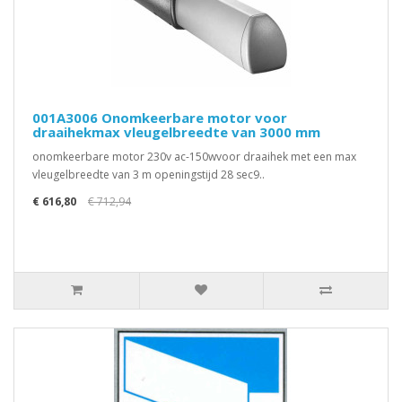
001A3006 Onomkeerbare motor voor
draaihekmax vleugelbreedte van 3000 mm
onomkeerbare motor 230v ac-150wvoor draaihek met een max
vleugelbreedte van 3 m openingstijd 28 sec9..
€ 616,80
€ 712,94