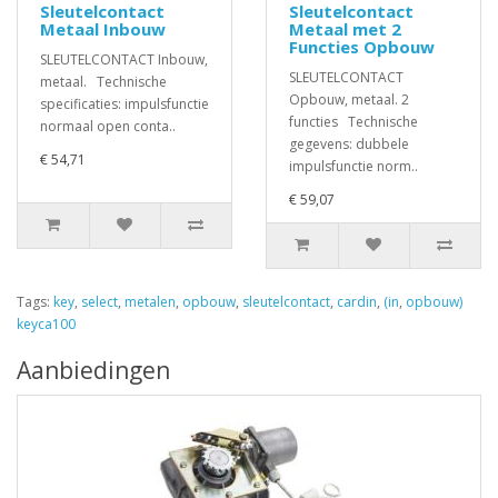
Sleutelcontact
Sleutelcontact
Metaal Inbouw
Metaal met 2
Functies Opbouw
SLEUTELCONTACT Inbouw,
SLEUTELCONTACT
metaal. Technische
Opbouw, metaal. 2
specificaties: impulsfunctie
functies Technische
normaal open conta..
gegevens: dubbele
€ 54,71
impulsfunctie norm..
€ 59,07
Tags:
key
,
select
,
metalen
,
opbouw
,
sleutelcontact
,
cardin
,
(in
,
opbouw)
keyca100
Aanbiedingen