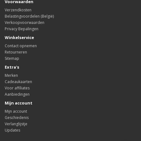
Voorwaarden
Verzendkosten
Belastingvoordelen (België)
Verkoopvoorwaarden
Privacy Bepalingen
Winkelservice
Contact opnemen
Retourneren
Sitemap
Extra's
Merken
Cadeaukaarten
Voor affiliates
Aanbiedingen
Mijn account
Mijn account
Geschiedenis
Verlanglijstje
Updates