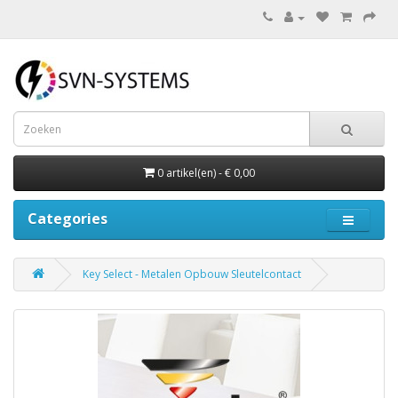
0 artikel(en) - € 0,00
Categories
Key Select - Metalen Opbouw Sleutelcontact