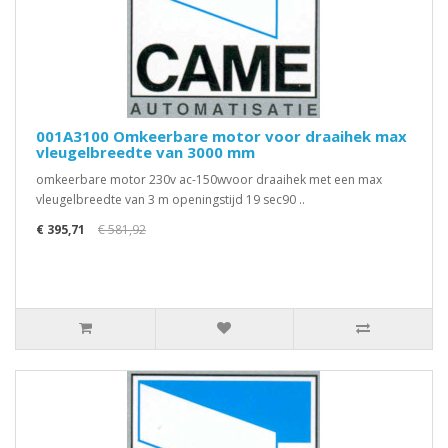
001A3100 Omkeerbare motor voor draaihek max
vleugelbreedte van 3000 mm
omkeerbare motor 230v ac-150wvoor draaihek met een max
vleugelbreedte van 3 m openingstijd 19 sec90 ..
€ 395,71
€ 581,92