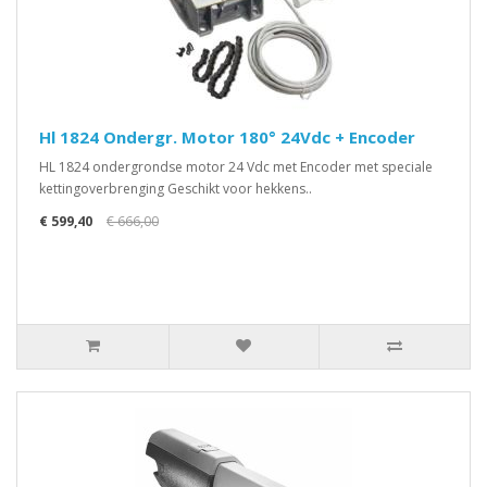
Hl 1824 Ondergr. Motor 180° 24Vdc + Encoder
HL 1824 ondergrondse motor 24 Vdc met Encoder met speciale
kettingoverbrenging Geschikt voor hekkens..
€ 599,40
€ 666,00