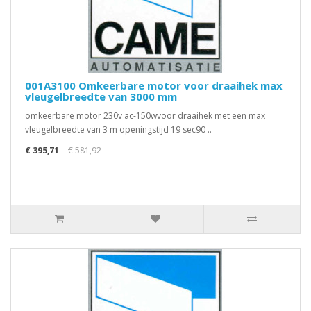
001A3100 Omkeerbare motor voor draaihek max
vleugelbreedte van 3000 mm
omkeerbare motor 230v ac-150wvoor draaihek met een max
vleugelbreedte van 3 m openingstijd 19 sec90 ..
€ 395,71
€ 581,92