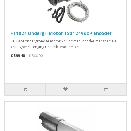
Hl 1824 Ondergr. Motor 180° 24Vdc + Encoder
HL 1824 ondergrondse motor 24 Vdc met Encoder met speciale
kettingoverbrenging Geschikt voor hekkens..
€ 599,40
€ 666,00