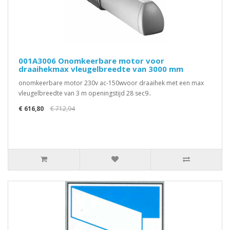
001A3006 Onomkeerbare motor voor
draaihekmax vleugelbreedte van 3000 mm
onomkeerbare motor 230v ac-150wvoor draaihek met een max
vleugelbreedte van 3 m openingstijd 28 sec9..
€ 616,80
€ 712,94