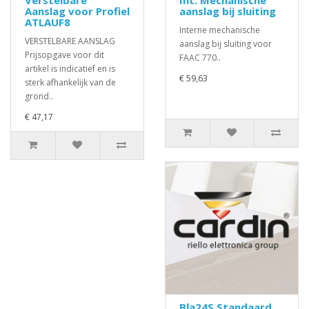
Verstelbare
Int. Mechanische
Aanslag voor Profiel
aanslag bij sluiting
ATLAUF8
Interne mechanische
VERSTELBARE AANSLAG
aanslag bij sluiting voor
Prijsopgave voor dit
FAAC 770..
artikel is indicatief en is
€ 59,63
sterk afhankelijk van de
grond..
€ 47,17
Bla24S Standaard