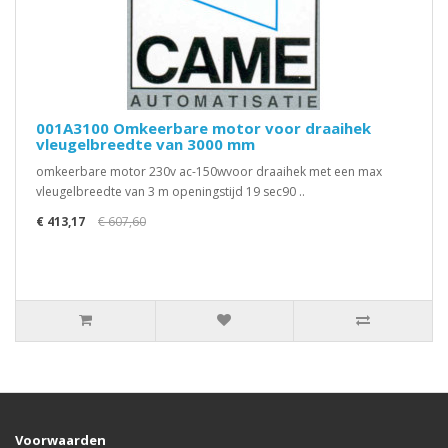
001A3100 Omkeerbare motor voor draaihek
vleugelbreedte van 3000 mm
omkeerbare motor 230v ac-150wvoor draaihek met een max
vleugelbreedte van 3 m openingstijd 19 sec90 ..
€ 413,17
€ 607,60
Voorwaarden