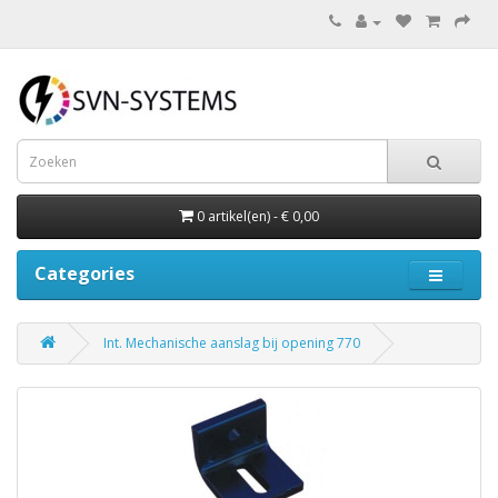
0 artikel(en) - € 0,00
Categories
Int. Mechanische aanslag bij opening 770