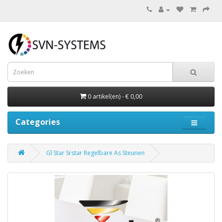
0 artikel(en) - € 0,00
Categories
Gl Star Srstar Regelbare As Steunen