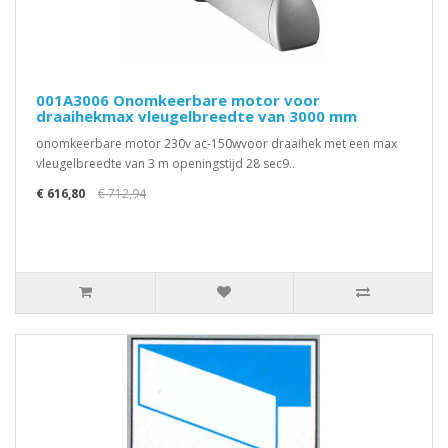
001A3006 Onomkeerbare motor voor
draaihekmax vleugelbreedte van 3000 mm
onomkeerbare motor 230v ac-150wvoor draaihek met een max
vleugelbreedte van 3 m openingstijd 28 sec9..
€ 616,80
€ 712,94