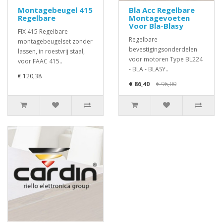
Montagebeugel 415
Bla Acc Regelbare
Regelbare
Montagevoeten
Voor Bla-Blasy
FIX 415 Regelbare
Regelbare
montagebeugelset zonder
bevestigingsonderdelen
lassen, in roestvrij staal,
voor motoren Type BL224
voor FAAC 415..
- BLA - BLASY..
€ 120,38
€ 86,40
€ 96,00