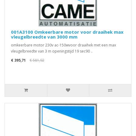
001A3100 Omkeerbare motor voor draaihek max
vleugelbreedte van 3000 mm
omkeerbare motor 230v ac-150wvoor draaihek met een max
vleugelbreedte van 3 m openingstijd 19 sec90 ..
€ 395,71
€ 581,92