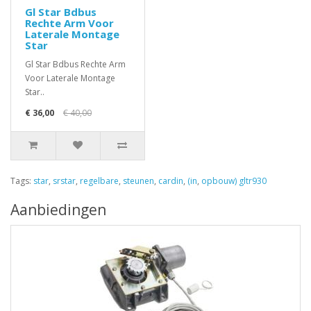
Gl Star Bdbus
Rechte Arm Voor
Laterale Montage
Star
Gl Star Bdbus Rechte Arm
Voor Laterale Montage
Star..
€ 36,00
€ 40,00
Tags:
star
,
srstar
,
regelbare
,
steunen
,
cardin
,
(in
,
opbouw) gltr930
Aanbiedingen