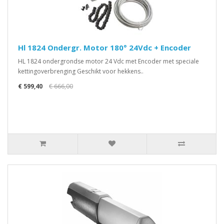
Hl 1824 Ondergr. Motor 180° 24Vdc + Encoder
HL 1824 ondergrondse motor 24 Vdc met Encoder met speciale
kettingoverbrenging Geschikt voor hekkens..
€ 599,40
€ 666,00