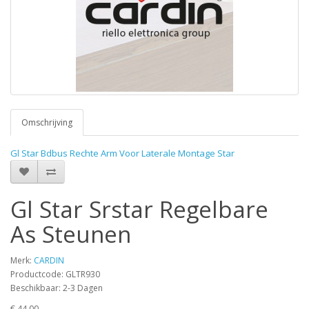
Omschrijving
Gl Star Bdbus Rechte Arm Voor Laterale Montage Star
Gl Star Srstar Regelbare
As Steunen
Merk:
CARDIN
Productcode: GLTR930
Beschikbaar: 2-3 Dagen
€ 44,00