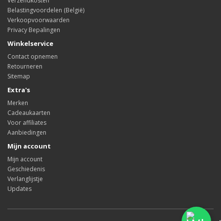
Verzendkosten
Belastingvoordelen (België)
Verkoopvoorwaarden
Privacy Bepalingen
Winkelservice
Contact opnemen
Retourneren
Sitemap
Extra's
Merken
Cadeaukaarten
Voor affiliates
Aanbiedingen
Mijn account
Mijn account
Geschiedenis
Verlanglijstje
Updates