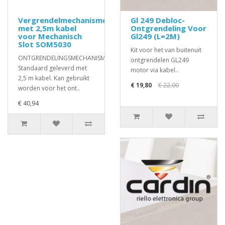
Vergrendelmechanisme
Gl 249 Debloc-
met 2,5m kabel
Ontgrendeling Voor
voor Mechanisch
Gl249 (L=2M)
Slot SOM5030
Kit voor het van buitenuit
ONTGRENDELINGSMECHANISME
ontgrendelen GL249
Standaard geleverd met
motor via kabel..
2,5 m kabel. Kan gebruikt
€ 19,80
€ 22,00
worden voor het ont..
€ 40,94