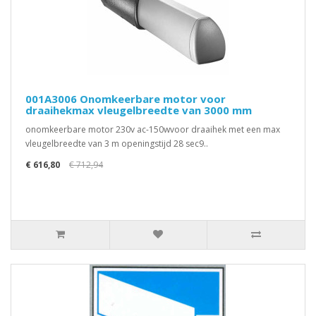
001A3006 Onomkeerbare motor voor
draaihekmax vleugelbreedte van 3000 mm
onomkeerbare motor 230v ac-150wvoor draaihek met een max
vleugelbreedte van 3 m openingstijd 28 sec9..
€ 616,80
€ 712,94