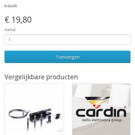
€ 22,00
€ 19,80
Aantal
Toevoegen
Vergelijkbare producten