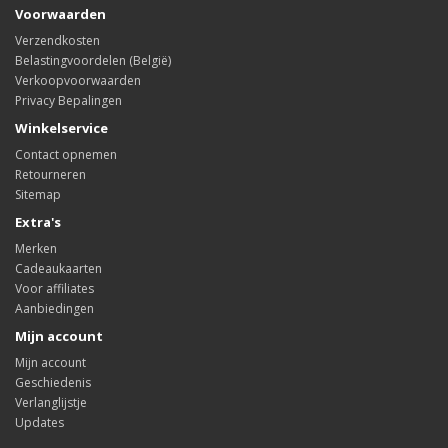
Voorwaarden
Verzendkosten
Belastingvoordelen (België)
Verkoopvoorwaarden
Privacy Bepalingen
Winkelservice
Contact opnemen
Retourneren
Sitemap
Extra's
Merken
Cadeaukaarten
Voor affiliates
Aanbiedingen
Mijn account
Mijn account
Geschiedenis
Verlanglijstje
Updates