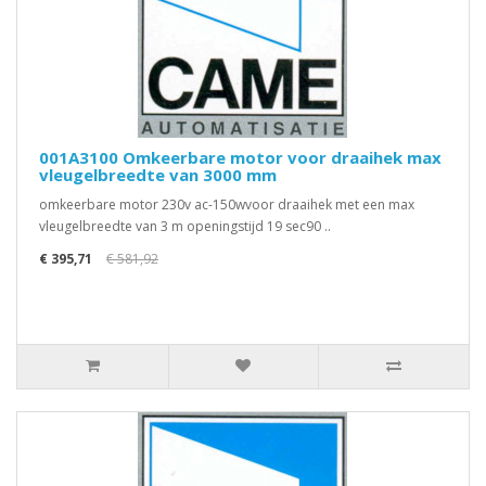
001A3100 Omkeerbare motor voor draaihek max
vleugelbreedte van 3000 mm
omkeerbare motor 230v ac-150wvoor draaihek met een max
vleugelbreedte van 3 m openingstijd 19 sec90 ..
€ 395,71
€ 581,92