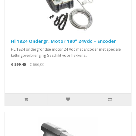
Hl 1824 Ondergr. Motor 180° 24Vdc + Encoder
HL 1824 ondergrondse motor 24 Vdc met Encoder met speciale
kettingoverbrenging Geschikt voor hekkens..
€ 599,40
€ 666,00