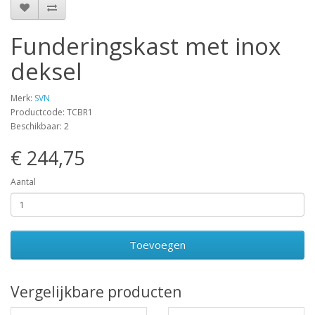
Funderingskast met inox
deksel
Merk:
SVN
Productcode: TCBR1
Beschikbaar: 2
€ 244,75
Aantal
Toevoegen
Vergelijkbare producten