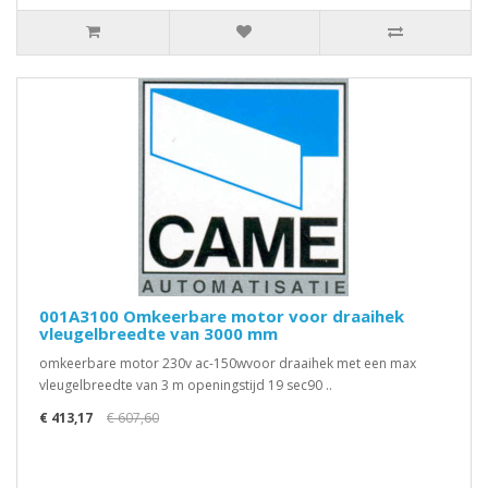
001A3100 Omkeerbare motor voor draaihek
vleugelbreedte van 3000 mm
omkeerbare motor 230v ac-150wvoor draaihek met een max
vleugelbreedte van 3 m openingstijd 19 sec90 ..
€ 413,17
€ 607,60