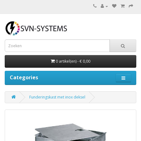
0 artikel(en) - € 0,00
Categories
Funderingskast met inox deksel