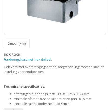
Omschrijving
BOX ROCK
Funderingskast met inox deksel
.
Geleverd met overbrengingsarmen, ontgrendelingsmechanisme en
instelling voor eindposities.
T
echnische specificaties:
afmetingen funderingskast: L393 x B325 x H174 mm
minimale afstand tussen scharnier en paal: 61,5 mm
minimale ruimte onder het hek: 58mm