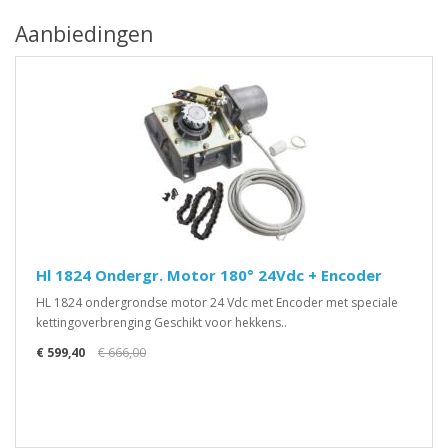
Aanbiedingen
Hl 1824 Ondergr. Motor 180° 24Vdc + Encoder
HL 1824 ondergrondse motor 24 Vdc met Encoder met speciale
kettingoverbrenging Geschikt voor hekkens..
€ 599,40
€ 666,00