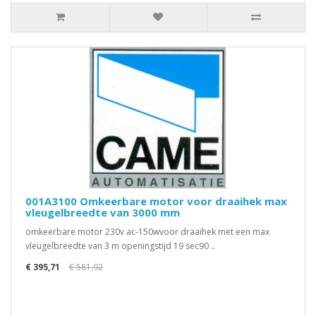
001A3100 Omkeerbare motor voor draaihek max
vleugelbreedte van 3000 mm
omkeerbare motor 230v ac-150wvoor draaihek met een max
vleugelbreedte van 3 m openingstijd 19 sec90 ..
€ 395,71
€ 581,92