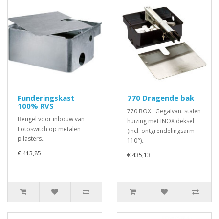
Funderingskast
770 Dragende bak
100% RVS
770 BOX : Gegalvan. stalen
Beugel voor inbouw van
huizing met INOX deksel
Fotoswitch op metalen
(incl. ontgrendelingsarm
pilasters..
110°)..
€ 413,85
€ 435,13