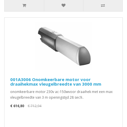
001A3006 Onomkeerbare motor voor
draaihekmax vleugelbreedte van 3000 mm
onomkeerbare motor 230v ac-150wvoor draaihek met een max
vleugelbreedte van 3 m openingstijd 28 sec9..
€ 616,80
€ 712,94