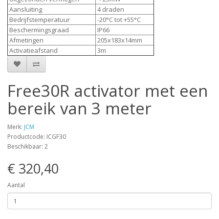
Aansluiting
4 draden
Bedrijfstemperatuur
-20°C tot +55°C
Beschermingsgraad
IP66
Afmetingen
205x183x14mm
Activatieafstand
3m
Free30R activator met een
bereik van 3 meter
Merk:
JCM
Productcode: ICGF30
Beschikbaar: 2
€ 320,40
Aantal