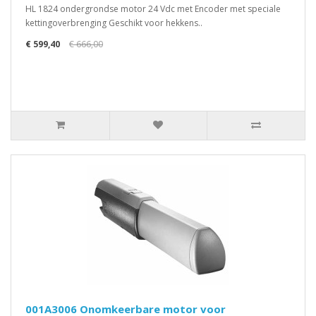
HL 1824 ondergrondse motor 24 Vdc met Encoder met speciale
kettingoverbrenging Geschikt voor hekkens..
€ 599,40
€ 666,00
001A3006 Onomkeerbare motor voor