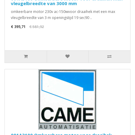
vleugelbreedte van 3000 mm
omkeerbare motor 230v ac-150wvoor draaihek met een max
vleugelbreedte van 3 m openingstijd 19 sec90 ..
€ 395,71
€ 581,92