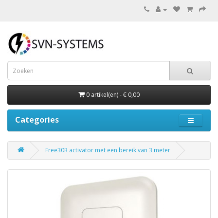
0 artikel(en) - € 0,00
Categories
Free30R activator met een bereik van 3 meter