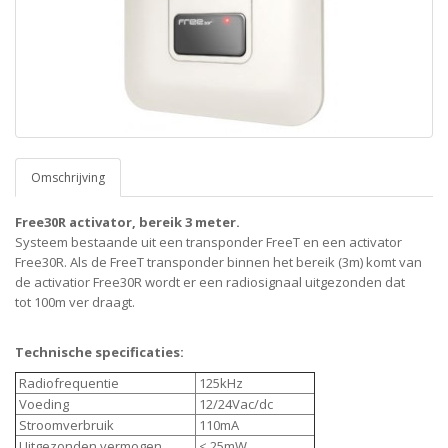
Omschrijving
Free30R activator, bereik 3 meter.
Systeem bestaande uit een transponder FreeT en een activator
Free30R. Als de FreeT transponder binnen het bereik (3m) komt van
de activatior Free30R wordt er een radiosignaal uitgezonden dat
tot 100m ver draagt.
Technische specificaties:
Radiofrequentie
125kHz
Voeding
12/24Vac/dc
Stroomverbruik
110mA
Uitgezonden vermogen
< 25mW