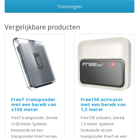
Toevoegen
Vergelijkbare producten
FreeT transponder
Free15R activator
met een bereik van
met een bereik van
±100 meter
1,5 meter
FreeT transponder, bereik
Free15R activator, bereik
±100 meter Systeem
1,5 meter. Systeem
bestaande uit een
bestaande uit een
transponder FreeT en een
transponder FreeT en een