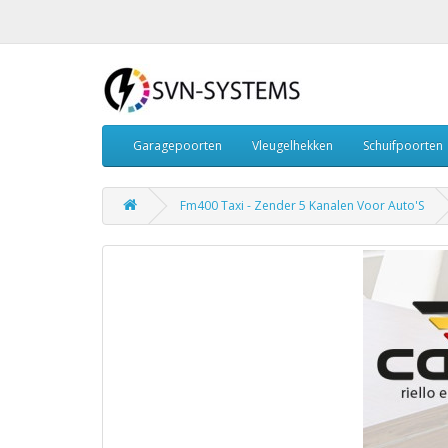
Garagepoorten
Vleugelhekken
Schuifpoorten
Fm400 Taxi - Zender 5 Kanalen Voor Auto'S