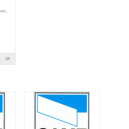
men..