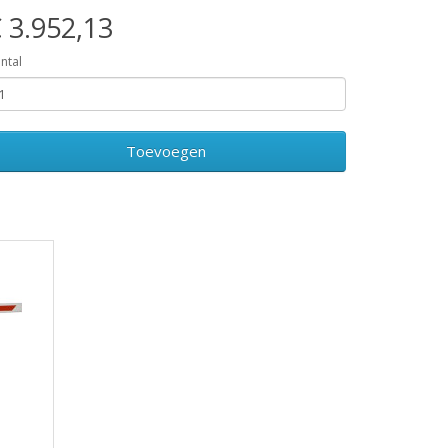
 3.952,13
ntal
Toevoegen