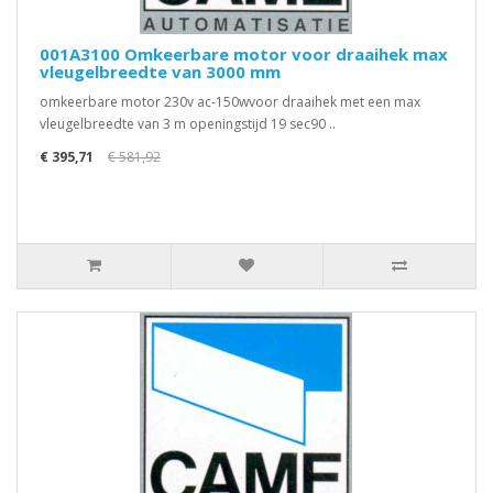
001A3100 Omkeerbare motor voor draaihek max
vleugelbreedte van 3000 mm
omkeerbare motor 230v ac-150wvoor draaihek met een max
vleugelbreedte van 3 m openingstijd 19 sec90 ..
€ 395,71
€ 581,92