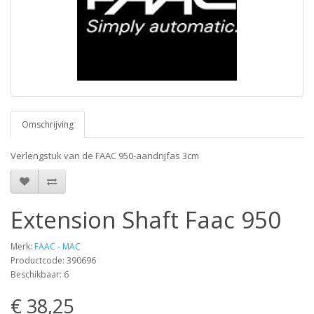
Omschrijving
Verlengstuk van de FAAC 950-aandrijfas 3cm
Extension Shaft Faac 950
Merk:
FAAC - MAC
Productcode: 390696
Beschikbaar: 6
€ 38,25