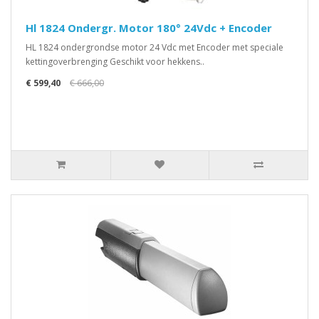
Hl 1824 Ondergr. Motor 180° 24Vdc + Encoder
HL 1824 ondergrondse motor 24 Vdc met Encoder met speciale
kettingoverbrenging Geschikt voor hekkens..
€ 599,40
€ 666,00