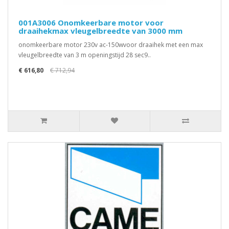
001A3006 Onomkeerbare motor voor
draaihekmax vleugelbreedte van 3000 mm
onomkeerbare motor 230v ac-150wvoor draaihek met een max
vleugelbreedte van 3 m openingstijd 28 sec9..
€ 616,80
€ 712,94