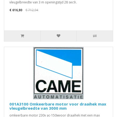
vleugelbreedte van 3 m openingstijd 28 sec9..
€ 616,80
€ 712,94
001A3100 Omkeerbare motor voor draaihek max
vleugelbreedte van 3000 mm
omkeerbare motor 230v ac-150wvoor draaihek met een max