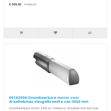
€ 599,40
€ 666,00
001A3006 Onomkeerbare motor voor
draaihekmax vleugelbreedte van 3000 mm
onomkeerbare motor 230v ac-150wvoor draaihek met een max