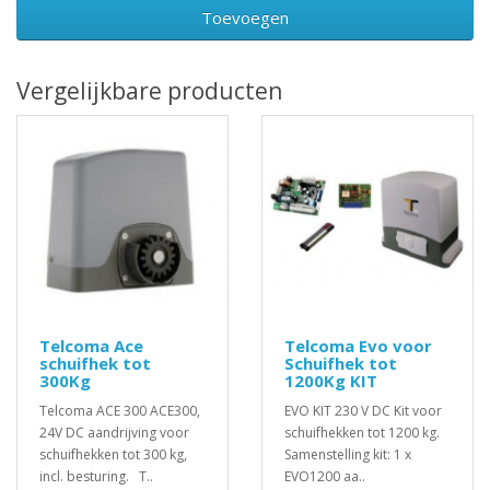
Toevoegen
Vergelijkbare producten
Telcoma Ace
Telcoma Evo voor
schuifhek tot
Schuifhek tot
300Kg
1200Kg KIT
Telcoma ACE 300 ACE300,
EVO KIT 230 V DC Kit voor
24V DC aandrijving voor
schuifhekken tot 1200 kg.
schuifhekken tot 300 kg,
Samenstelling kit: 1 x
incl. besturing. T..
EVO1200 aa..