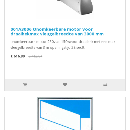
001A3006 Onomkeerbare motor voor
draaihekmax vleugelbreedte van 3000 mm
onomkeerbare motor 230v ac-150wvoor draaihek met een max
vleugelbreedte van 3 m openingstijd 28 sec9..
€ 616,80
€ 712,94