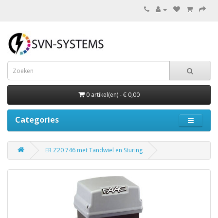
0 artikel(en) - € 0,00
Categories
ER Z20 746 met Tandwiel en Sturing