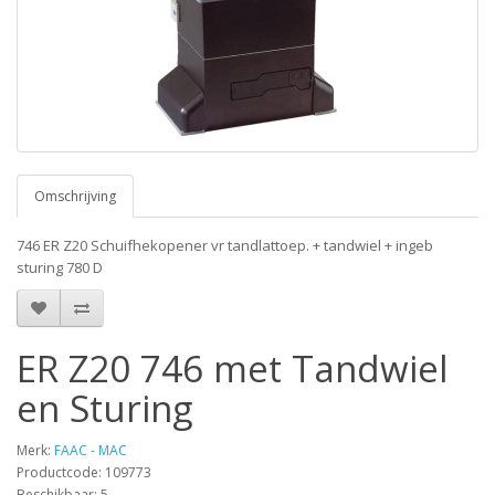
Omschrijving
746 ER Z20 Schuifhekopener vr tandlattoep. + tandwiel + ingeb
sturing 780 D
ER Z20 746 met Tandwiel
en Sturing
Merk:
FAAC - MAC
Productcode: 109773
Beschikbaar: 5