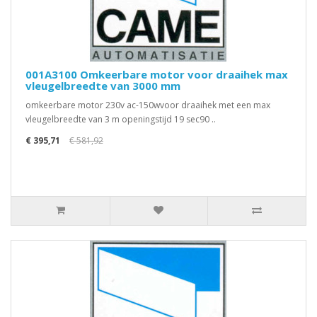
001A3100 Omkeerbare motor voor draaihek max
vleugelbreedte van 3000 mm
omkeerbare motor 230v ac-150wvoor draaihek met een max
vleugelbreedte van 3 m openingstijd 19 sec90 ..
€ 395,71
€ 581,92