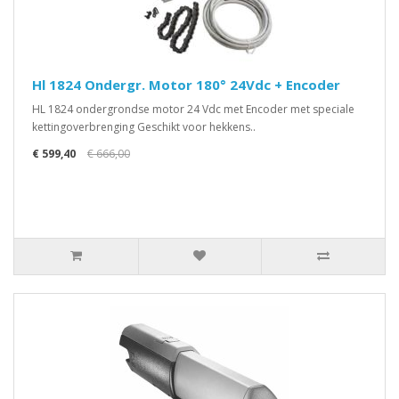
Hl 1824 Ondergr. Motor 180° 24Vdc + Encoder
HL 1824 ondergrondse motor 24 Vdc met Encoder met speciale
kettingoverbrenging Geschikt voor hekkens..
€ 599,40
€ 666,00