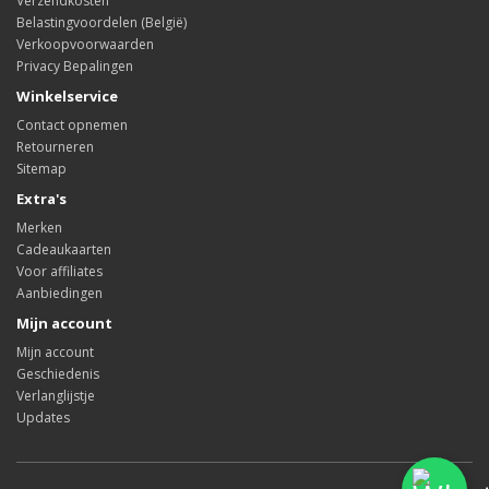
Verzendkosten
Belastingvoordelen (België)
Verkoopvoorwaarden
Privacy Bepalingen
Winkelservice
Contact opnemen
Retourneren
Sitemap
Extra's
Merken
Cadeaukaarten
Voor affiliates
Aanbiedingen
Mijn account
Mijn account
Geschiedenis
Verlanglijstje
Updates