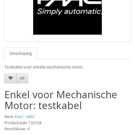
Omschrijving
Testkabel voor enkele mechanische motor.
Enkel voor Mechanische
Motor: testkabel
Merk:
FAAC - MAC
Productcode: 132104
Beschikbaar: 4