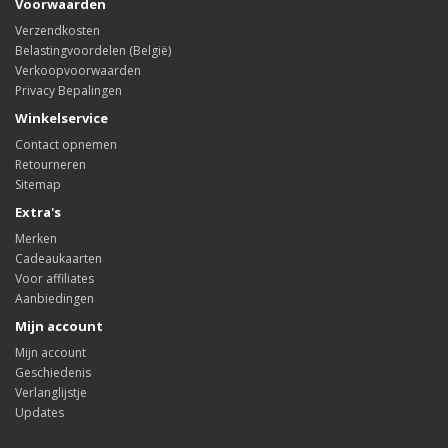
Voorwaarden
Verzendkosten
Belastingvoordelen (België)
Verkoopvoorwaarden
Privacy Bepalingen
Winkelservice
Contact opnemen
Retourneren
Sitemap
Extra's
Merken
Cadeaukaarten
Voor affiliates
Aanbiedingen
Mijn account
Mijn account
Geschiedenis
Verlanglijstje
Updates