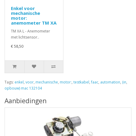
Enkel voor
mechanische
motor:
anemometer TM XA
TM XA L - Anemometer
met lichtsensor..
€ 58,50
Tags:
enkel
,
voor
,
mechanische
,
motor:
,
testkabel
,
faac
,
automation
,
(in
,
opbouw) mac 132104
Aanbiedingen