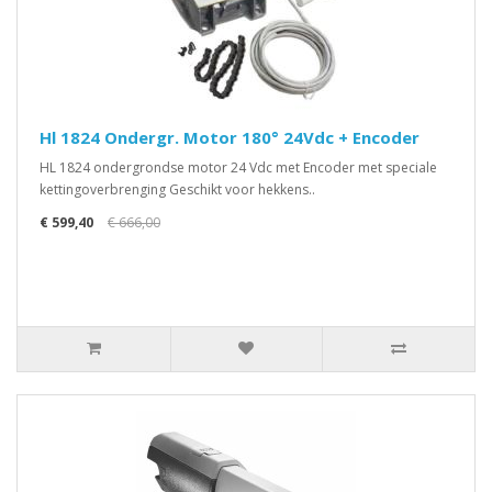
Hl 1824 Ondergr. Motor 180° 24Vdc + Encoder
HL 1824 ondergrondse motor 24 Vdc met Encoder met speciale
kettingoverbrenging Geschikt voor hekkens..
€ 599,40
€ 666,00