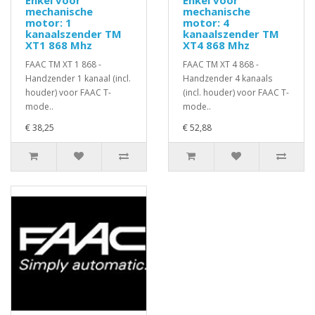
Enkel voor
Enkel voor
mechanische
mechanische
motor: 1
motor: 4
kanaalszender TM
kanaalszender TM
XT1 868 Mhz
XT4 868 Mhz
FAAC TM XT 1 868 -
FAAC TM XT 4 868 -
Handzender 1 kanaal (incl.
Handzender 4 kanaals
houder) voor FAAC T-
(incl. houder) voor FAAC T-
mode..
mode..
€ 38,25
€ 52,88