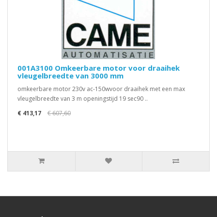
001A3100 Omkeerbare motor voor draaihek
vleugelbreedte van 3000 mm
omkeerbare motor 230v ac-150wvoor draaihek met een max
vleugelbreedte van 3 m openingstijd 19 sec90 ..
€ 413,17
€ 607,60