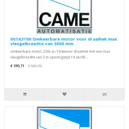
001A3100 Omkeerbare motor voor draaihek max
vleugelbreedte van 3000 mm
omkeerbare motor 230v ac-150wvoor draaihek met een max
vleugelbreedte van 3 m openingstijd 19 sec90 ..
€ 395,71
€ 581,92