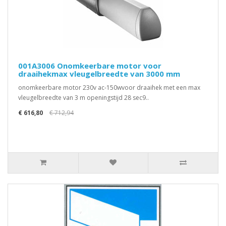
001A3006 Onomkeerbare motor voor
draaihekmax vleugelbreedte van 3000 mm
onomkeerbare motor 230v ac-150wvoor draaihek met een max
vleugelbreedte van 3 m openingstijd 28 sec9..
€ 616,80
€ 712,94