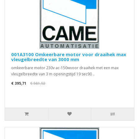
001A3100 Omkeerbare motor voor draaihek max
vleugelbreedte van 3000 mm
omkeerbare motor 230v ac-150wvoor draaihek met een max
vleugelbreedte van 3 m openingstijd 19 sec90 ..
€ 395,71
€ 581,92