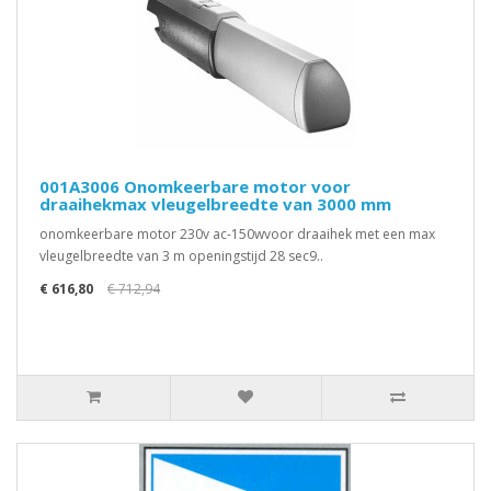
001A3006 Onomkeerbare motor voor
draaihekmax vleugelbreedte van 3000 mm
onomkeerbare motor 230v ac-150wvoor draaihek met een max
vleugelbreedte van 3 m openingstijd 28 sec9..
€ 616,80
€ 712,94