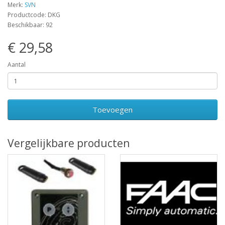
Merk:
SVN
Productcode: DKG
Beschikbaar: 92
€ 29,58
Aantal
Toevoegen
Vergelijkbare producten