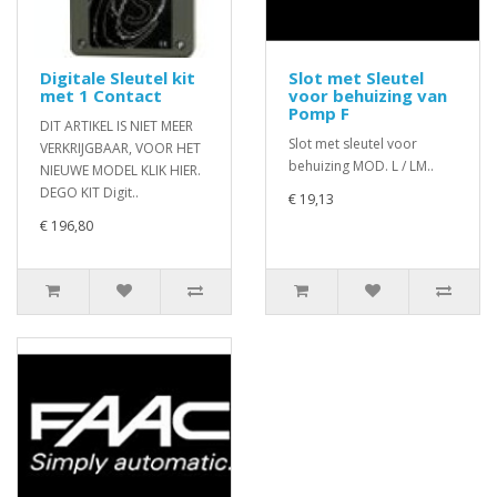
Digitale Sleutel kit
Slot met Sleutel
met 1 Contact
voor behuizing van
Pomp F
DIT ARTIKEL IS NIET MEER
Slot met sleutel voor
VERKRIJGBAAR, VOOR HET
behuizing MOD. L / LM..
NIEUWE MODEL KLIK HIER.
DEGO KIT Digit..
€ 19,13
€ 196,80