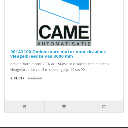
001A3100 Omkeerbare motor voor draaihek
vleugelbreedte van 3000 mm
omkeerbare motor 230v ac-150wvoor draaihek met een max
vleugelbreedte van 3 m openingstijd 19 sec90 ..
€ 413,17
€ 607,60