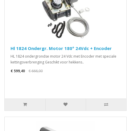
Hl 1824 Ondergr. Motor 180° 24Vdc + Encoder
HL 1824 ondergrondse motor 24 Vdc met Encoder met speciale
kettingoverbrenging Geschikt voor hekkens..
€ 599,40
€ 666,00