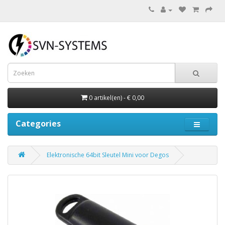
0 artikel(en) - € 0,00
Categories
Elektronische 64bit Sleutel Mini voor Degos