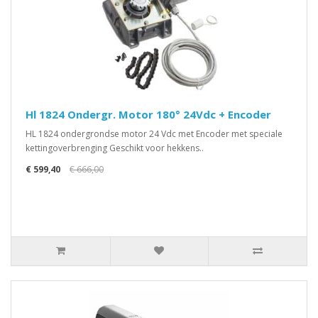
Hl 1824 Ondergr. Motor 180° 24Vdc + Encoder
HL 1824 ondergrondse motor 24 Vdc met Encoder met speciale
kettingoverbrenging Geschikt voor hekkens..
€ 599,40
€ 666,00