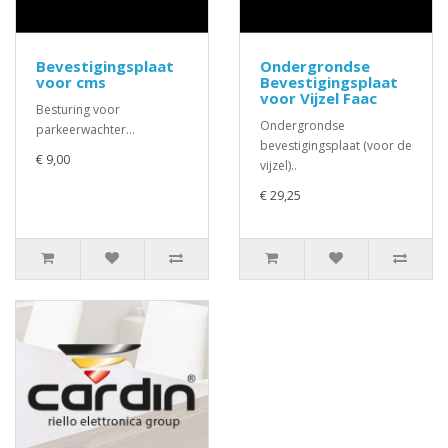
Bevestigingsplaat
Ondergrondse
voor cms
Bevestigingsplaat
voor Vijzel Faac
Besturing voor
Ondergrondse
parkeerwachter...
bevestigingsplaat (voor de
€ 9,00
vijzel)..
€ 29,25