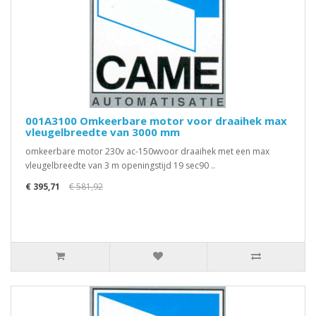
001A3100 Omkeerbare motor voor draaihek max
vleugelbreedte van 3000 mm
omkeerbare motor 230v ac-150wvoor draaihek met een max
vleugelbreedte van 3 m openingstijd 19 sec90 ..
€ 395,71
€ 581,92