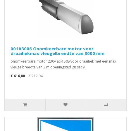
001A3006 Onomkeerbare motor voor
draaihekmax vleugelbreedte van 3000 mm
onomkeerbare motor 230v ac-150wvoor draaihek met een max
vleugelbreedte van 3 m openingstijd 28 sec9..
€ 616,80
€ 712,94