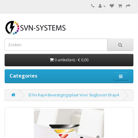
0 artikel(en) - € 0,00
Categories
El Fix Rap4 Bevestigingsplaat Voor Slagboom Elrap4