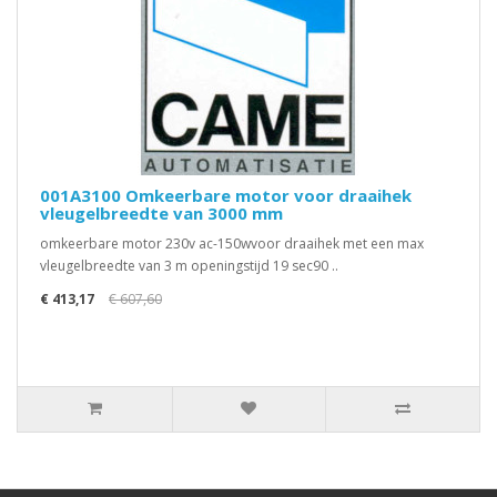
001A3100 Omkeerbare motor voor draaihek
vleugelbreedte van 3000 mm
omkeerbare motor 230v ac-150wvoor draaihek met een max
vleugelbreedte van 3 m openingstijd 19 sec90 ..
€ 413,17
€ 607,60