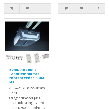
D700/RBD300 XT
Tandriemrail tot
Poortbreedte 6,0M
KIT
KIT FAAC D700HS/RBD300
XT: Kit
garagedeuraandrijving
bestaande uit high-speed
motor D700HS, tandriem..