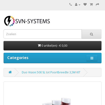
0 artikel(en) - € 0,00
Categories
Duo Vision 500 SL tot Poortbreedte 3,5M KIT