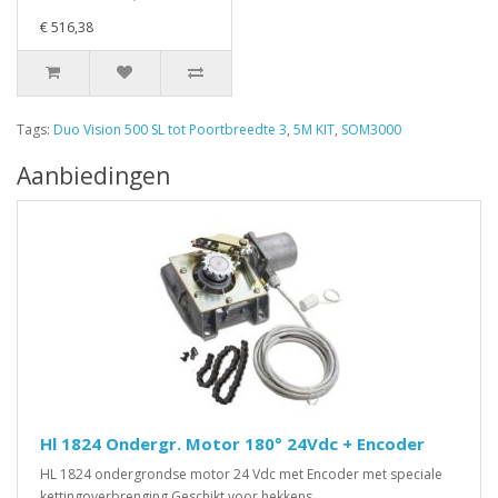
€ 516,38
Tags:
Duo Vision 500 SL tot Poortbreedte 3
,
5M KIT
,
SOM3000
Aanbiedingen
Hl 1824 Ondergr. Motor 180° 24Vdc + Encoder
HL 1824 ondergrondse motor 24 Vdc met Encoder met speciale
kettingoverbrenging Geschikt voor hekkens..