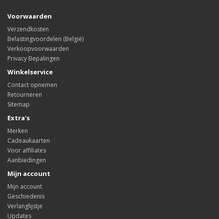
Voorwaarden
Verzendkosten
Belastingvoordelen (België)
Verkoopvoorwaarden
Privacy Bepalingen
Winkelservice
Contact opnemen
Retourneren
Sitemap
Extra's
Merken
Cadeaukaarten
Voor affiliates
Aanbiedingen
Mijn account
Mijn account
Geschiedenis
Verlanglijstje
Updates