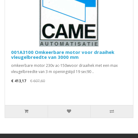
001A3100 Omkeerbare motor voor draaihek
vleugelbreedte van 3000 mm
omkeerbare motor 230v ac-150wvoor draaihek met een max
vleugelbreedte van 3 m openingstijd 19 sec90 ..
€ 413,17
€ 607,60