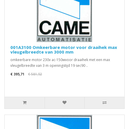
001A3100 Omkeerbare motor voor draaihek max
vleugelbreedte van 3000 mm
omkeerbare motor 230v ac-150wvoor draaihek met een max
vleugelbreedte van 3 m openingstijd 19 sec90 ..
€ 395,71
€ 581,92