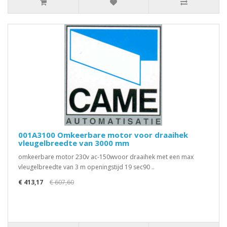
001A3100 Omkeerbare motor voor draaihek
vleugelbreedte van 3000 mm
omkeerbare motor 230v ac-150wvoor draaihek met een max
vleugelbreedte van 3 m openingstijd 19 sec90 ..
€ 413,17
€ 607,60