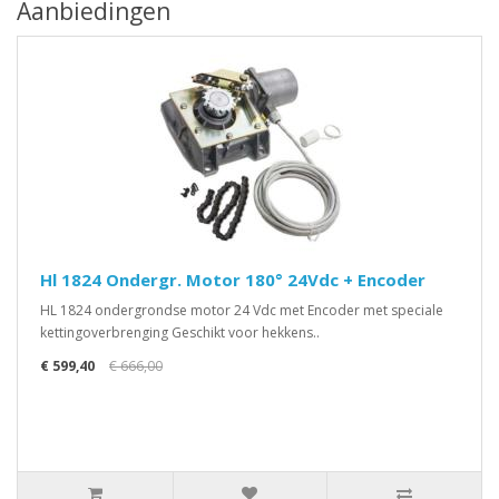
Aanbiedingen
Hl 1824 Ondergr. Motor 180° 24Vdc + Encoder
HL 1824 ondergrondse motor 24 Vdc met Encoder met speciale
kettingoverbrenging Geschikt voor hekkens..
€ 599,40
€ 666,00