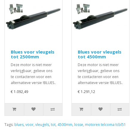
Blues voor vleugels
Blues voor vleugels
tot 2500mm
tot 4500mm
Deze motor is niet meer
Deze motor is niet meer
verkrijgbaar, gelieve ons
verkrijgbaar, gelieve ons
te contacteren voor een
te contacteren voor een
alternatieve versie !BLUES..
alternatieve versie !BLUES..
€ 1.092,49
€ 1.291,12
Tags:
blues
,
voor
,
vleugels
,
tot
,
4500mm
,
losse
,
motoren telcoma tcbl51