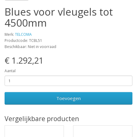
Blues voor vleugels tot
4500mm
Merk:
TELCOMA
Productcode: TCBL51
Beschikbaar: Niet in voorraad
€ 1.292,21
Aantal
Toevoegen
Vergelijkbare producten