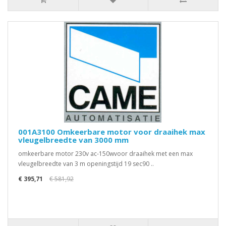
001A3100 Omkeerbare motor voor draaihek max
vleugelbreedte van 3000 mm
omkeerbare motor 230v ac-150wvoor draaihek met een max
vleugelbreedte van 3 m openingstijd 19 sec90 ..
€ 395,71
€ 581,92