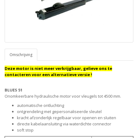
Omschrijving
Deze motor is niet meer verkrijgbaar, gelieve ons te
contacteren voor een alternatieve versie !
BLUES 51
Onomkeerbare hydraulische motor voor vleugels tot 4500 mm.
automatische ontluchting
ontgrendeling met gepersonaliseerde sleutel
kracht afzonderlijk regelbaar voor openen en sluiten
directe kabelaansluiting via waterdichte connector
soft stop