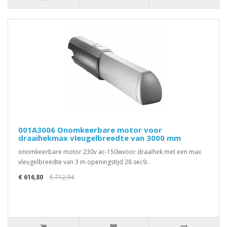
001A3006 Onomkeerbare motor voor
draaihekmax vleugelbreedte van 3000 mm
onomkeerbare motor 230v ac-150wvoor draaihek met een max
vleugelbreedte van 3 m openingstijd 28 sec9..
€ 616,80
€ 712,94