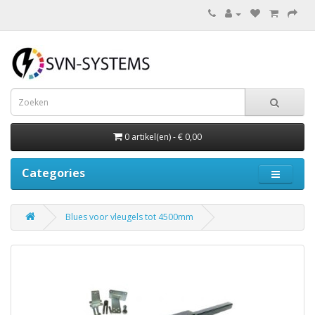
0 artikel(en) - € 0,00
Categories
Blues voor vleugels tot 4500mm