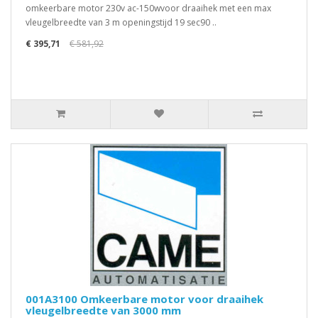
omkeerbare motor 230v ac-150wvoor draaihek met een max
vleugelbreedte van 3 m openingstijd 19 sec90 ..
€ 395,71
€ 581,92
001A3100 Omkeerbare motor voor draaihek
vleugelbreedte van 3000 mm