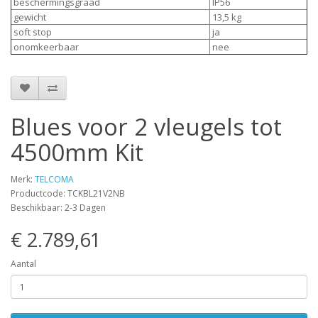
beschermingsgraad
IP56
gewicht
13,5 kg
soft stop
ja
onomkeerbaar
nee
Blues voor 2 vleugels tot
4500mm Kit
Merk:
TELCOMA
Productcode: TCKBL21V2NB
Beschikbaar: 2-3 Dagen
€ 2.789,61
Aantal