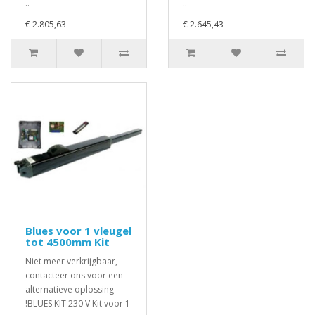
..
..
€ 2.805,63
€ 2.645,43
Blues voor 1 vleugel
tot 4500mm Kit
Niet meer verkrijgbaar,
contacteer ons voor een
alternatieve oplossing
!BLUES KIT 230 V Kit voor 1