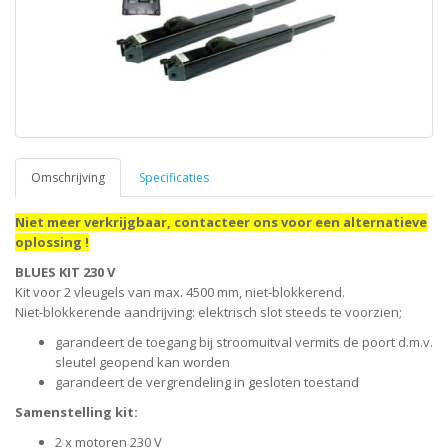
Omschrijving
Specificaties
Niet meer verkrijgbaar, contacteer ons voor een alternatieve
oplossing !
BLUES KIT 230 V
Kit voor 2 vleugels van max. 4500 mm, niet-blokkerend.
Niet-blokkerende aandrijving: elektrisch slot steeds te voorzien;
garandeert de toegang bij stroomuitval vermits de poort d.m.v.
sleutel geopend kan worden
garandeert de vergrendeling in gesloten toestand
Samenstelling kit:
2 x motoren 230 V