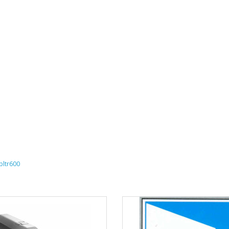
bltr600