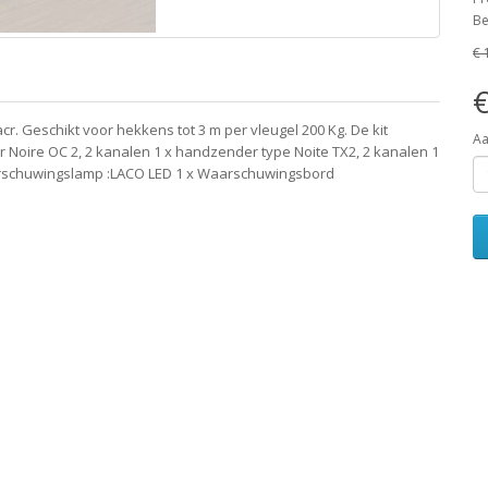
Be
€ 
€
. Geschikt voor hekkens tot 3 m per vleugel 200 Kg. De kit
Aa
r Noire OC 2, 2 kanalen 1 x handzender type Noite TX2, 2 kanalen 1
aarschuwingslamp :LACO LED 1 x Waarschuwingsbord