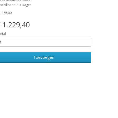
schikbaar: 2-3 Dagen
1.366,00
 1.229,40
ntal
Toevoegen