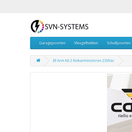
Garagepoorten
Vleugelhekken
Schuifpoorten
Bl Arm Kit 2 Knikarmmotoren 230Vac