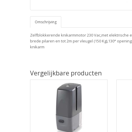
Omschrijving
Zelfblokkerende knikarmmotor 230 Vac,met elektrische 
brede pilaren en tot 2m per vleugel (150 Kg),130° openin
knikarm
Vergelijkbare producten