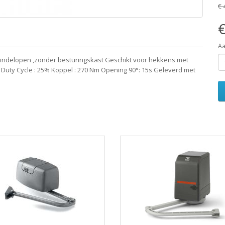
€ 
€
Aa
eindelopen ,zonder besturingskast Geschikt voor hekkens met
g Duty Cycle : 25% Koppel : 270 Nm Opening 90°: 15s Geleverd met