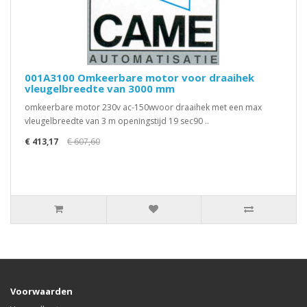
001A3100 Omkeerbare motor voor draaihek
vleugelbreedte van 3000 mm
omkeerbare motor 230v ac-150wvoor draaihek met een max
vleugelbreedte van 3 m openingstijd 19 sec90 ..
€ 413,17
€ 607,60
Voorwaarden