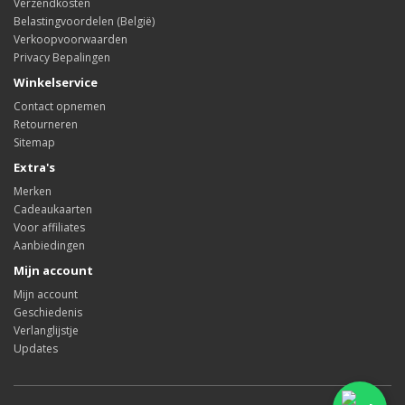
Verzendkosten
Belastingvoordelen (België)
Verkoopvoorwaarden
Privacy Bepalingen
Winkelservice
Contact opnemen
Retourneren
Sitemap
Extra's
Merken
Cadeaukaarten
Voor affiliates
Aanbiedingen
Mijn account
Mijn account
Geschiedenis
Verlanglijstje
Updates