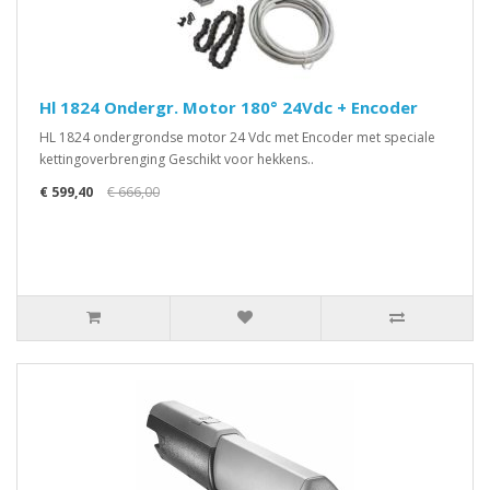
Hl 1824 Ondergr. Motor 180° 24Vdc + Encoder
HL 1824 ondergrondse motor 24 Vdc met Encoder met speciale
kettingoverbrenging Geschikt voor hekkens..
€ 599,40
€ 666,00