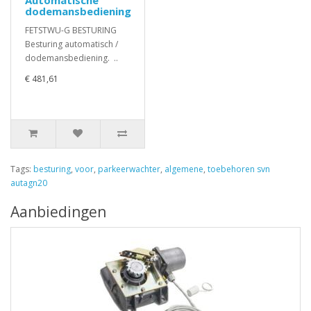
Automatische
dodemansbediening
FETSTWU-G BESTURING
Besturing automatisch /
dodemansbediening. ..
€ 481,61
Tags:
besturing
,
voor
,
parkeerwachter
,
algemene
,
toebehoren svn
autagn20
Aanbiedingen