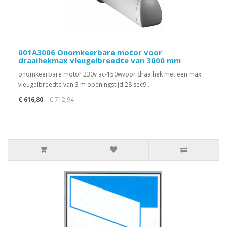
001A3006 Onomkeerbare motor voor
draaihekmax vleugelbreedte van 3000 mm
onomkeerbare motor 230v ac-150wvoor draaihek met een max
vleugelbreedte van 3 m openingstijd 28 sec9..
€ 616,80
€ 712,94