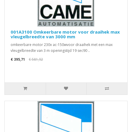
001A3100 Omkeerbare motor voor draaihek max
vleugelbreedte van 3000 mm
omkeerbare motor 230v ac-150wvoor draaihek met een max
vleugelbreedte van 3 m openingstijd 19 sec90 ..
€ 395,71
€ 581,92