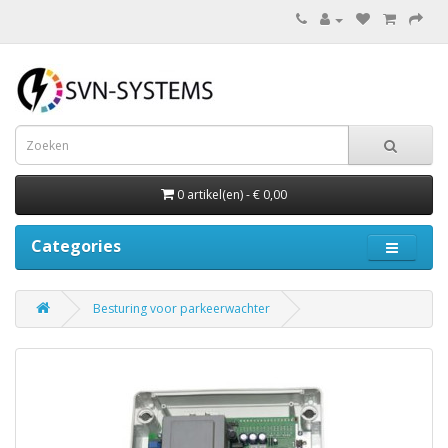
0 artikel(en) - € 0,00
Categories
Besturing voor parkeerwachter