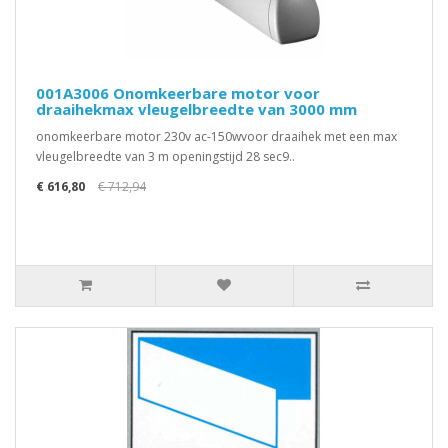
001A3006 Onomkeerbare motor voor
draaihekmax vleugelbreedte van 3000 mm
onomkeerbare motor 230v ac-150wvoor draaihek met een max
vleugelbreedte van 3 m openingstijd 28 sec9..
€ 616,80
€ 712,94