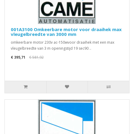
001A3100 Omkeerbare motor voor draaihek max
vleugelbreedte van 3000 mm
omkeerbare motor 230v ac-150wvoor draaihek met een max
vleugelbreedte van 3 m openingstijd 19 sec90 ..
€ 395,71
€ 581,92