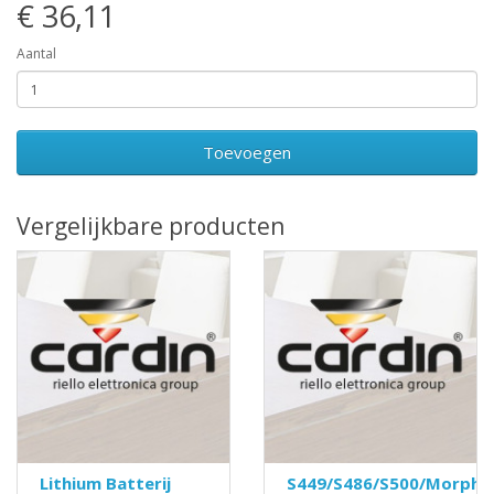
€ 36,11
Aantal
Toevoegen
Vergelijkbare producten
Lithium Batterij
S449/S486/S500/Morphe