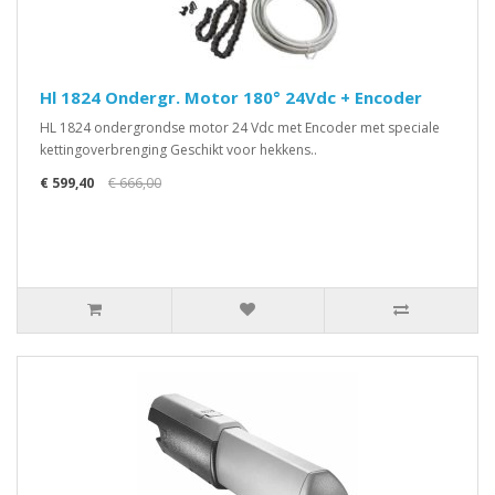
Hl 1824 Ondergr. Motor 180° 24Vdc + Encoder
HL 1824 ondergrondse motor 24 Vdc met Encoder met speciale
kettingoverbrenging Geschikt voor hekkens..
€ 599,40
€ 666,00