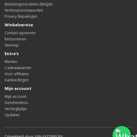
Belastingvoordelen (België)
Verkoopvoorwaarden
Privacy Bepalingen
Winkelservice
Contact opnemen
Retourneren
Sitemap
Extra's
Merken
Cadeaukaarten
Voor affiliates
Aanbiedingen
Mijn account
Mijn account
Geschiedenis
Verlanglijstje
Updates
Ontwikkeld door SVN-SYSTEMS BV