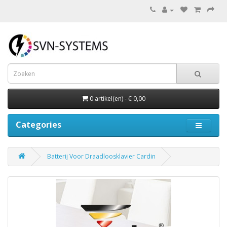
0 artikel(en) - € 0,00
Categories
Batterij Voor Draadloosklavier Cardin