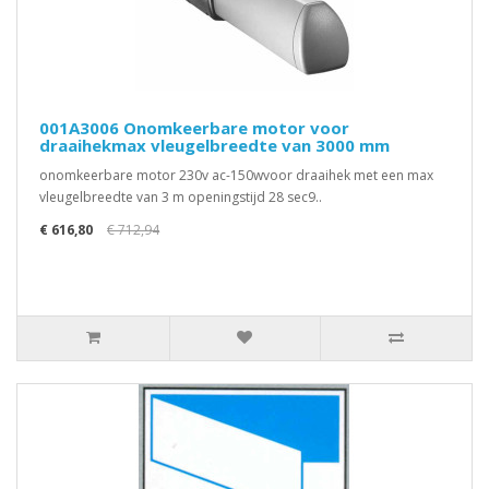
001A3006 Onomkeerbare motor voor
draaihekmax vleugelbreedte van 3000 mm
onomkeerbare motor 230v ac-150wvoor draaihek met een max
vleugelbreedte van 3 m openingstijd 28 sec9..
€ 616,80
€ 712,94