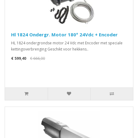
Hl 1824 Ondergr. Motor 180° 24Vdc + Encoder
HL 1824 ondergrondse motor 24 Vdc met Encoder met speciale
kettingoverbrenging Geschikt voor hekkens..
€ 599,40
€ 666,00