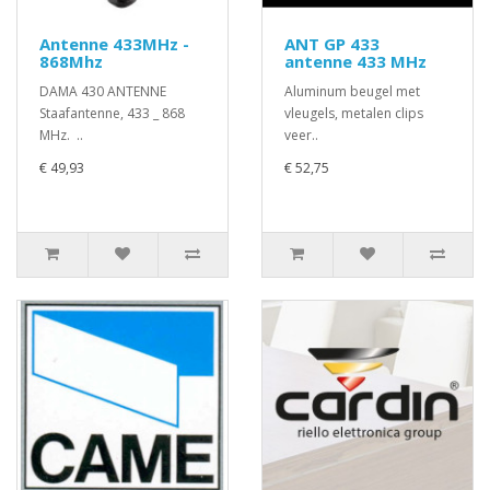
Antenne 433MHz -
ANT GP 433
868Mhz
antenne 433 MHz
DAMA 430 ANTENNE
Aluminum beugel met
Staafantenne, 433 _ 868
vleugels, metalen clips
MHz. ..
veer..
€ 49,93
€ 52,75