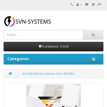
0 artikel(en) - € 0,00
Categories
Ant.433 Externe Antenne Voor 433 Mhz