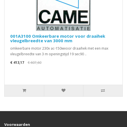
001A3100 Omkeerbare motor voor draaihek
vleugelbreedte van 3000 mm
omkeerbare motor 230v ac-150wvoor draaihek met een max
vleugelbreedte van 3 m openingstijd 19 sec90 ..
€ 413,17
€ 607,60
Voorwaarden