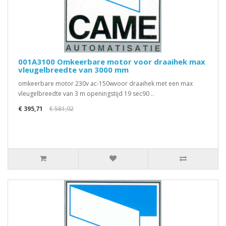
001A3100 Omkeerbare motor voor draaihek max
vleugelbreedte van 3000 mm
omkeerbare motor 230v ac-150wvoor draaihek met een max
vleugelbreedte van 3 m openingstijd 19 sec90 ..
€ 395,71
€ 581,92