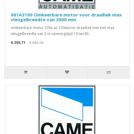
001A3100 Omkeerbare motor voor draaihek max
vleugelbreedte van 3000 mm
omkeerbare motor 230v ac-150wvoor draaihek met een max
vleugelbreedte van 3 m openingstijd 19 sec90 ..
€ 395,71
€ 581,92