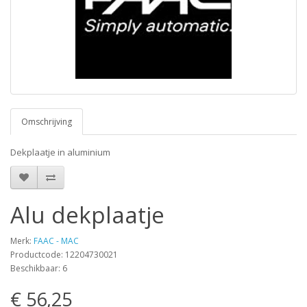
Omschrijving
Dekplaatje in aluminium
Alu dekplaatje
Merk:
FAAC - MAC
Productcode: 12204730021
Beschikbaar: 6
€ 56,25