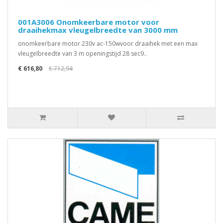
001A3006 Onomkeerbare motor voor
draaihekmax vleugelbreedte van 3000 mm
onomkeerbare motor 230v ac-150wvoor draaihek met een max
vleugelbreedte van 3 m openingstijd 28 sec9..
€ 616,80
€ 712,94