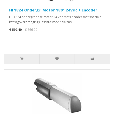
Hl 1824 Ondergr. Motor 180° 24Vdc + Encoder
HL 1824 ondergrondse motor 24 Vdc met Encoder met speciale
kettingoverbrenging Geschikt voor hekkens..
€ 599,40
€ 666,00