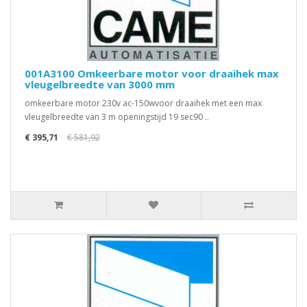
001A3100 Omkeerbare motor voor draaihek max
vleugelbreedte van 3000 mm
omkeerbare motor 230v ac-150wvoor draaihek met een max
vleugelbreedte van 3 m openingstijd 19 sec90 ..
€ 395,71
€ 581,92