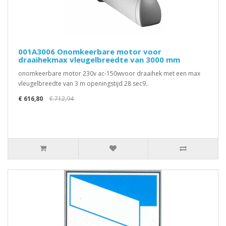
001A3006 Onomkeerbare motor voor
draaihekmax vleugelbreedte van 3000 mm
onomkeerbare motor 230v ac-150wvoor draaihek met een max
vleugelbreedte van 3 m openingstijd 28 sec9..
€ 616,80
€ 712,94