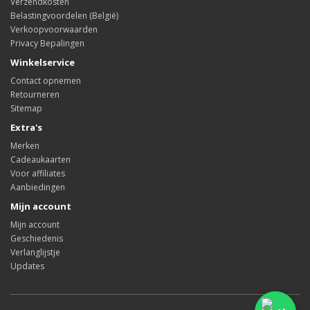
Verzendkosten
Belastingvoordelen (België)
Verkoopvoorwaarden
Privacy Bepalingen
Winkelservice
Contact opnemen
Retourneren
Sitemap
Extra's
Merken
Cadeaukaarten
Voor affiliates
Aanbiedingen
Mijn account
Mijn account
Geschiedenis
Verlanglijstje
Updates