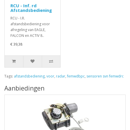
RCU - Inf. rd
Afstandsbediening
RCU - I.R.
afstandsbediening voor
afregeling van EAGLE,
FALCON en ACTIV 8..
€ 39,38
Tags:
afstandsbediening
,
voor
,
radar
,
femwdbpc
,
sensoren svn femwdrc
Aanbiedingen