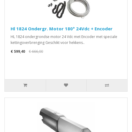
Hl 1824 Ondergr. Motor 180° 24Vdc + Encoder
HL 1824 ondergrondse motor 24 Vdc met Encoder met speciale
kettingoverbrenging Geschikt voor hekkens..
€ 599,40
€ 666,00