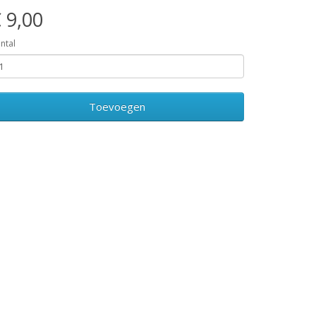
 9,00
ntal
Toevoegen