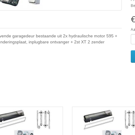
Be
€
Aa
jvende garagedeur bestaande uit 2x hydraulische motor 595 +
nderingsplaat, inplugbare ontvanger + 2st XT 2 zender