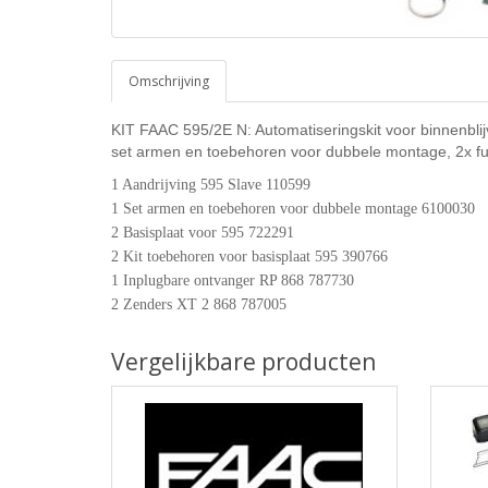
Omschrijving
KIT FAAC 595/2E N: Automatiseringskit voor binnenbli
set armen en toebehoren voor dubbele montage, 2x fu
1 Aandrijving 595 Slave 110599
1 Set armen en toebehoren voor dubbele montage 6100030
2 Basisplaat voor 595 722291
2 Kit toebehoren voor basisplaat 595 390766
1 Inplugbare ontvanger RP 868 787730
2 Zenders XT 2 868 787005
Vergelijkbare producten