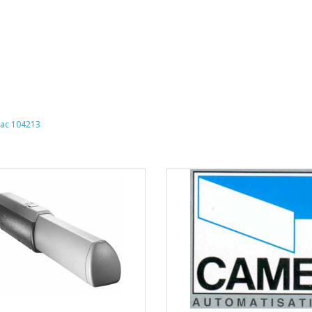
ac 104213