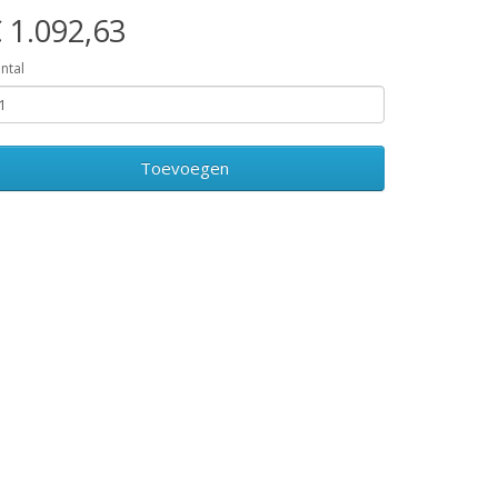
 1.092,63
ntal
Toevoegen