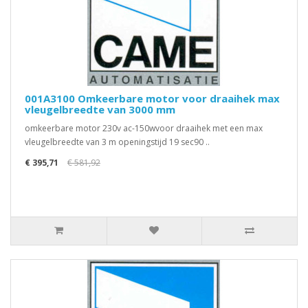
001A3100 Omkeerbare motor voor draaihek max
vleugelbreedte van 3000 mm
omkeerbare motor 230v ac-150wvoor draaihek met een max
vleugelbreedte van 3 m openingstijd 19 sec90 ..
€ 395,71
€ 581,92