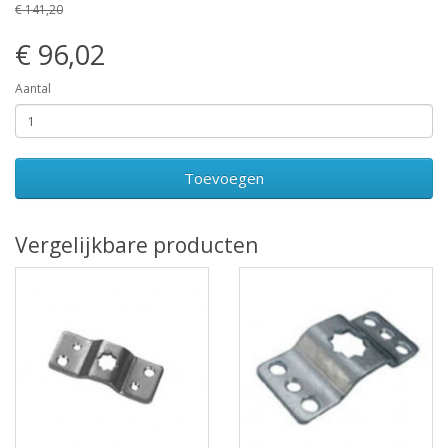
€ 141,20
€ 96,02
Aantal
Toevoegen
Vergelijkbare producten