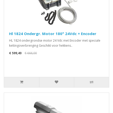
Hl 1824 Ondergr. Motor 180° 24Vdc + Encoder
HL 1824 ondergrondse motor 24 Vdc met Encoder met speciale
kettingoverbrenging Geschikt voor hekkens..
€ 599,40
€ 666,00