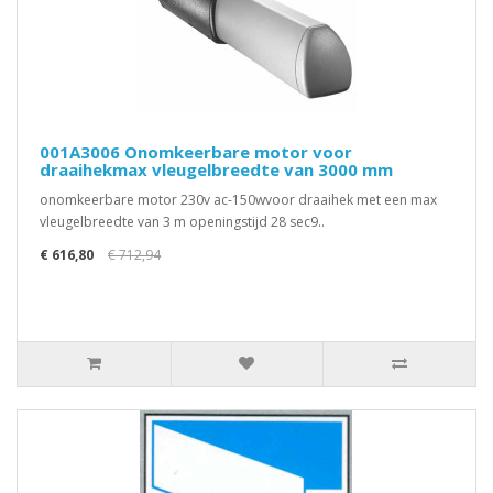
001A3006 Onomkeerbare motor voor
draaihekmax vleugelbreedte van 3000 mm
onomkeerbare motor 230v ac-150wvoor draaihek met een max
vleugelbreedte van 3 m openingstijd 28 sec9..
€ 616,80
€ 712,94