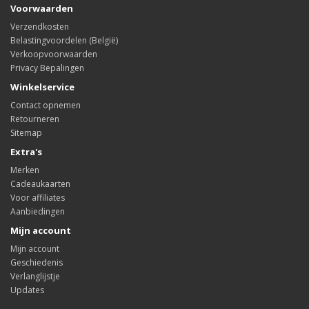
Voorwaarden
Verzendkosten
Belastingvoordelen (België)
Verkoopvoorwaarden
Privacy Bepalingen
Winkelservice
Contact opnemen
Retourneren
Sitemap
Extra's
Merken
Cadeaukaarten
Voor affiliates
Aanbiedingen
Mijn account
Mijn account
Geschiedenis
Verlanglijstje
Updates