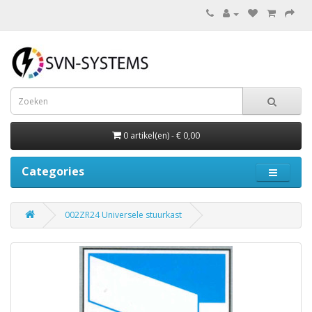
0 artikel(en) - € 0,00
Categories
002ZR24 Universele stuurkast