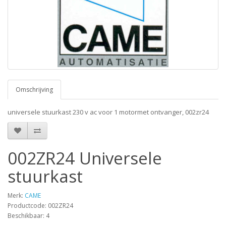
Omschrijving
universele stuurkast 230 v ac voor 1 motormet ontvanger, 002zr24
002ZR24 Universele
stuurkast
Merk:
CAME
Productcode: 002ZR24
Beschikbaar: 4