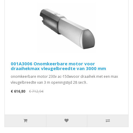
001A3006 Onomkeerbare motor voor
draaihekmax vleugelbreedte van 3000 mm
onomkeerbare motor 230v ac-150wvoor draaihek met een max
vleugelbreedte van 3 m openingstijd 28 sec9..
€ 616,80
€ 712,94