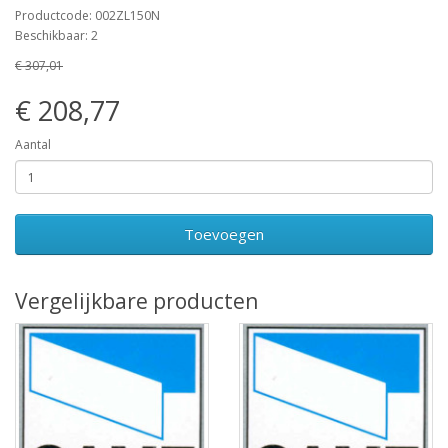
Productcode: 002ZL150N
Beschikbaar: 2
€ 307,01
€ 208,77
Aantal
Toevoegen
Vergelijkbare producten