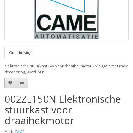
Omschrijving
elektronische stuurkast 24v voor draaihekmotor 2 vleugels met radio
decodering, 002zl150n
002ZL150N Elektronische
stuurkast voor
draaihekmotor
Merk:
CAME