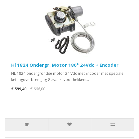
Hl 1824 Ondergr. Motor 180° 24Vdc + Encoder
HL 1824 ondergrondse motor 24 Vdc met Encoder met speciale
kettingoverbrenging Geschikt voor hekkens..
€ 599,40
€ 666,00