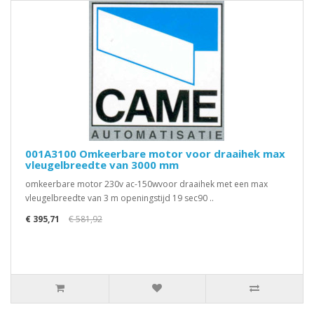
001A3100 Omkeerbare motor voor draaihek max
vleugelbreedte van 3000 mm
omkeerbare motor 230v ac-150wvoor draaihek met een max
vleugelbreedte van 3 m openingstijd 19 sec90 ..
€ 395,71
€ 581,92