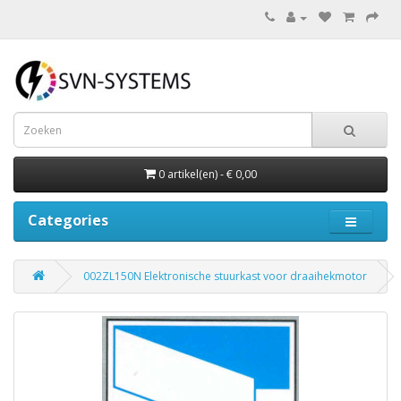
0 artikel(en) - € 0,00
Categories
002ZL150N Elektronische stuurkast voor draaihekmotor