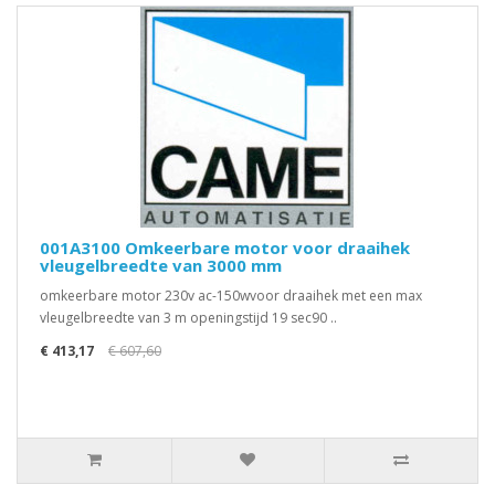
001A3100 Omkeerbare motor voor draaihek
vleugelbreedte van 3000 mm
omkeerbare motor 230v ac-150wvoor draaihek met een max
vleugelbreedte van 3 m openingstijd 19 sec90 ..
€ 413,17
€ 607,60