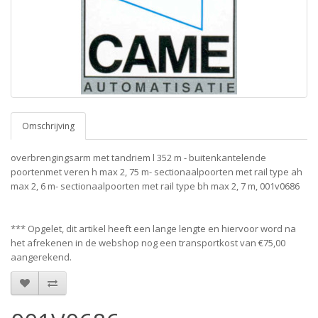
Omschrijving
overbrengingsarm met tandriem l 352 m - buitenkantelende
poortenmet veren h max 2, 75 m- sectionaalpoorten met rail type ah
max 2, 6 m- sectionaalpoorten met rail type bh max 2, 7 m, 001v0686
*** Opgelet, dit artikel heeft een lange lengte en hiervoor word na
het afrekenen in de webshop nog een transportkost van €75,00
aangerekend.