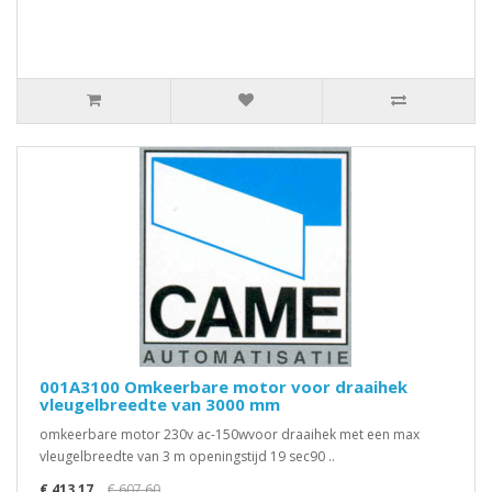
001A3100 Omkeerbare motor voor draaihek
vleugelbreedte van 3000 mm
omkeerbare motor 230v ac-150wvoor draaihek met een max
vleugelbreedte van 3 m openingstijd 19 sec90 ..
€ 413,17
€ 607,60