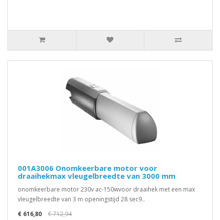
001A3006 Onomkeerbare motor voor
draaihekmax vleugelbreedte van 3000 mm
onomkeerbare motor 230v ac-150wvoor draaihek met een max
vleugelbreedte van 3 m openingstijd 28 sec9..
€ 616,80
€ 712,94