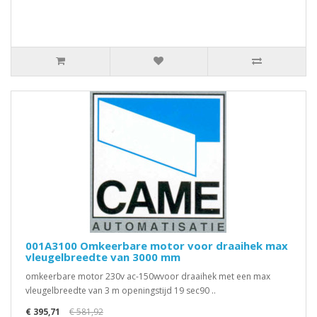
001A3100 Omkeerbare motor voor draaihek max
vleugelbreedte van 3000 mm
omkeerbare motor 230v ac-150wvoor draaihek met een max
vleugelbreedte van 3 m openingstijd 19 sec90 ..
€ 395,71
€ 581,92