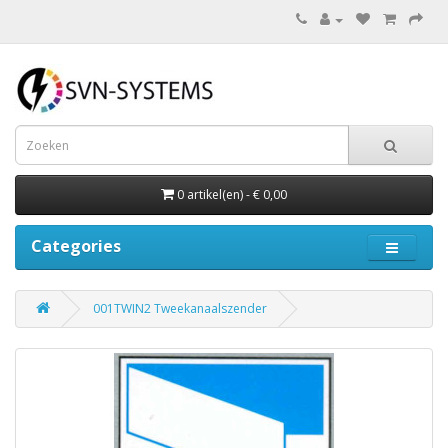
0 artikel(en) - € 0,00
Categories
001TWIN2 Tweekanaalszender