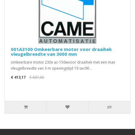
001A3100 Omkeerbare motor voor draaihek
vleugelbreedte van 3000 mm
omkeerbare motor 230v ac-150wvoor draaihek met een max
vleugelbreedte van 3 m openingstijd 19 sec90 ..
€ 413,17
€ 607,60