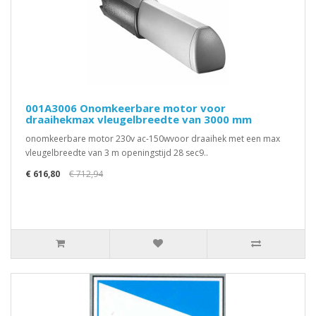
001A3006 Onomkeerbare motor voor
draaihekmax vleugelbreedte van 3000 mm
onomkeerbare motor 230v ac-150wvoor draaihek met een max
vleugelbreedte van 3 m openingstijd 28 sec9..
€ 616,80
€ 712,94