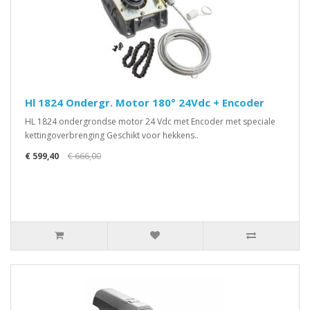
Hl 1824 Ondergr. Motor 180° 24Vdc + Encoder
HL 1824 ondergrondse motor 24 Vdc met Encoder met speciale
kettingoverbrenging Geschikt voor hekkens..
€ 599,40
€ 666,00