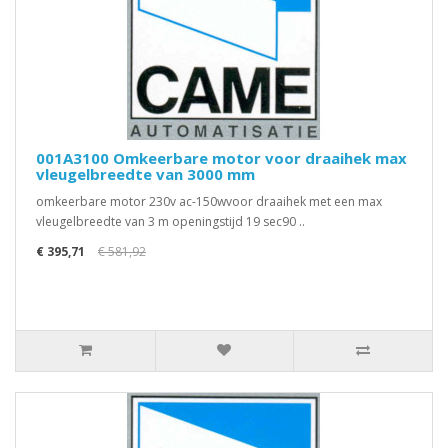
001A3100 Omkeerbare motor voor draaihek max
vleugelbreedte van 3000 mm
omkeerbare motor 230v ac-150wvoor draaihek met een max
vleugelbreedte van 3 m openingstijd 19 sec90 ..
€ 395,71
€ 581,92