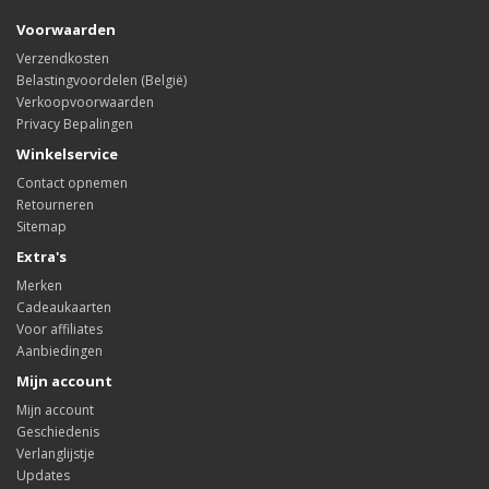
Voorwaarden
Verzendkosten
Belastingvoordelen (België)
Verkoopvoorwaarden
Privacy Bepalingen
Winkelservice
Contact opnemen
Retourneren
Sitemap
Extra's
Merken
Cadeaukaarten
Voor affiliates
Aanbiedingen
Mijn account
Mijn account
Geschiedenis
Verlanglijstje
Updates