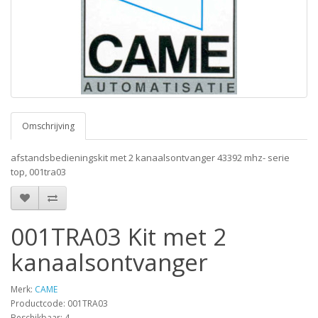
Omschrijving
afstandsbedieningskit met 2 kanaalsontvanger 43392 mhz- serie
top, 001tra03
001TRA03 Kit met 2
kanaalsontvanger
Merk:
CAME
Productcode: 001TRA03
Beschikbaar: 4