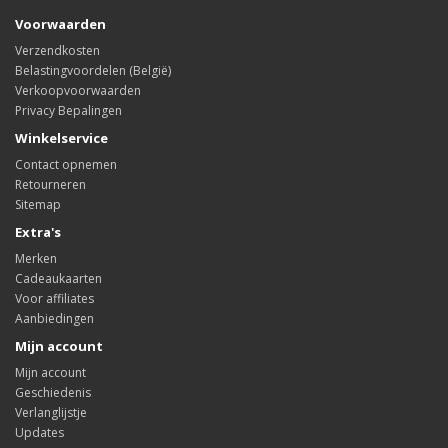
Voorwaarden
Verzendkosten
Belastingvoordelen (België)
Verkoopvoorwaarden
Privacy Bepalingen
Winkelservice
Contact opnemen
Retourneren
Sitemap
Extra's
Merken
Cadeaukaarten
Voor affiliates
Aanbiedingen
Mijn account
Mijn account
Geschiedenis
Verlanglijstje
Updates