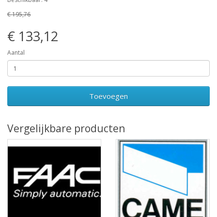
€ 195,76
€ 133,12
Aantal
Toevoegen
Vergelijkbare producten