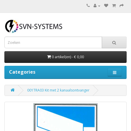
0 artikel(en) - € 0,00
Categories
001TRA03 Kit met 2 kanaalsontvanger