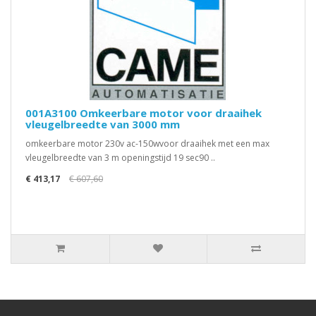
001A3100 Omkeerbare motor voor draaihek
vleugelbreedte van 3000 mm
omkeerbare motor 230v ac-150wvoor draaihek met een max
vleugelbreedte van 3 m openingstijd 19 sec90 ..
€ 413,17
€ 607,60