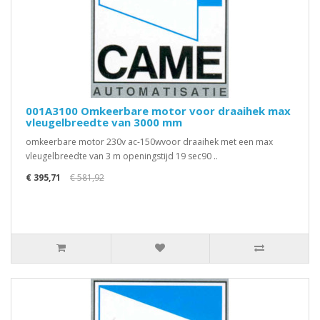
001A3100 Omkeerbare motor voor draaihek max
vleugelbreedte van 3000 mm
omkeerbare motor 230v ac-150wvoor draaihek met een max
vleugelbreedte van 3 m openingstijd 19 sec90 ..
€ 395,71
€ 581,92