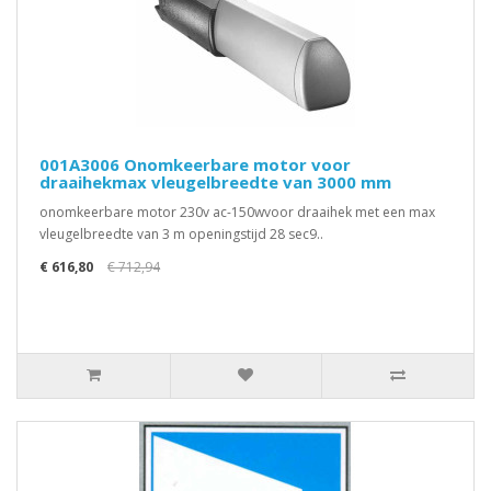
001A3006 Onomkeerbare motor voor
draaihekmax vleugelbreedte van 3000 mm
onomkeerbare motor 230v ac-150wvoor draaihek met een max
vleugelbreedte van 3 m openingstijd 28 sec9..
€ 616,80
€ 712,94