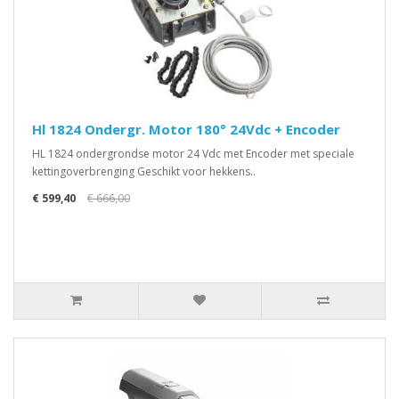
Hl 1824 Ondergr. Motor 180° 24Vdc + Encoder
HL 1824 ondergrondse motor 24 Vdc met Encoder met speciale
kettingoverbrenging Geschikt voor hekkens..
€ 599,40
€ 666,00