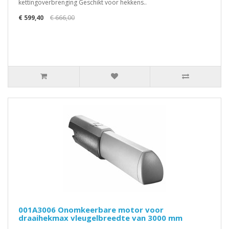
kettingoverbrenging Geschikt voor hekkens..
€ 599,40
€ 666,00
001A3006 Onomkeerbare motor voor
draaihekmax vleugelbreedte van 3000 mm