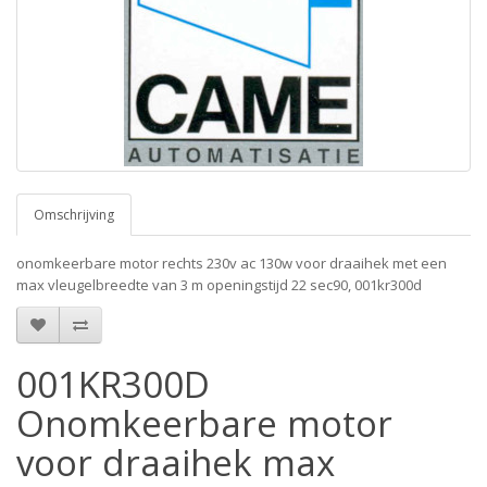
Omschrijving
onomkeerbare motor rechts 230v ac 130w voor draaihek met een
max vleugelbreedte van 3 m openingstijd 22 sec90, 001kr300d
001KR300D
Onomkeerbare motor
voor draaihek max