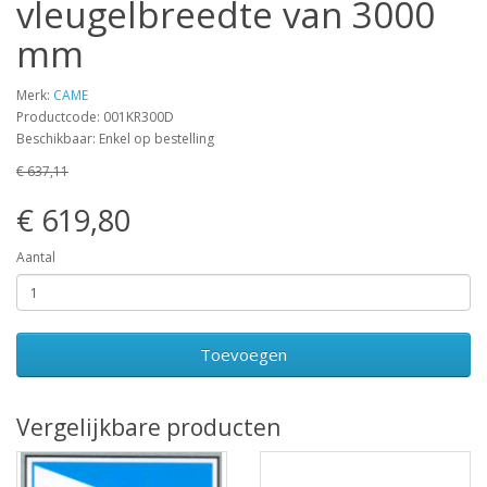
vleugelbreedte van 3000
mm
Merk:
CAME
Productcode: 001KR300D
Beschikbaar: Enkel op bestelling
€ 637,11
€ 619,80
Aantal
Toevoegen
Vergelijkbare producten