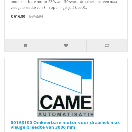
onomkeerbare motor 230v ac-150wvoor draaihek met een max
vleugelbreedte van 3 m openingstijd 28 sec9..
€ 616,80
€ 712,94
001A3100 Omkeerbare motor voor draaihek max
vleugelbreedte van 3000 mm