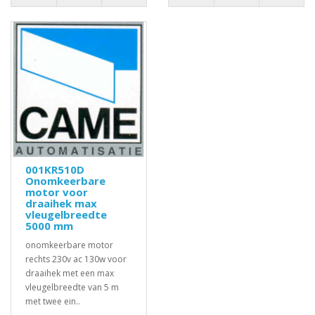
001KR510D
Onomkeerbare
motor voor
draaihek max
vleugelbreedte
5000 mm
onomkeerbare motor
rechts 230v ac 130w voor
draaihek met een max
vleugelbreedte van 5 m
met twee ein..