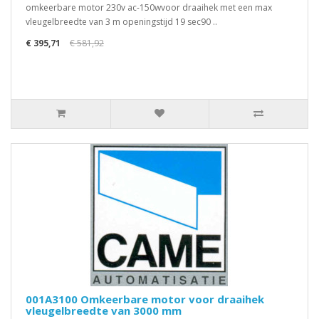
omkeerbare motor 230v ac-150wvoor draaihek met een max
vleugelbreedte van 3 m openingstijd 19 sec90 ..
€ 395,71
€ 581,92
001A3100 Omkeerbare motor voor draaihek
vleugelbreedte van 3000 mm