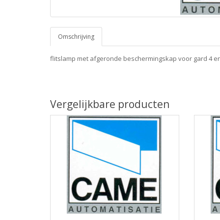
Omschrijving
flitslamp met afgeronde beschermingskap voor gard 4 e
Vergelijkbare producten