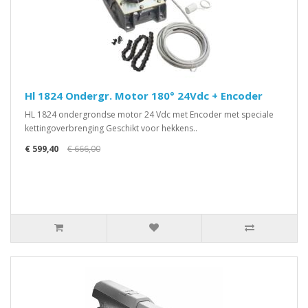
Hl 1824 Ondergr. Motor 180° 24Vdc + Encoder
HL 1824 ondergrondse motor 24 Vdc met Encoder met speciale
kettingoverbrenging Geschikt voor hekkens..
€ 599,40
€ 666,00