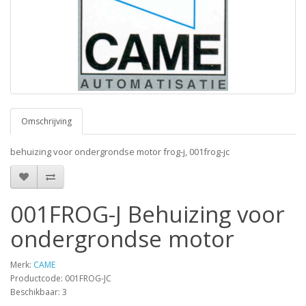
Omschrijving
behuizing voor ondergrondse motor frog-j, 001frog-jc
001FROG-J Behuizing voor
ondergrondse motor
Merk:
CAME
Productcode: 001FROG-JC
Beschikbaar: 3