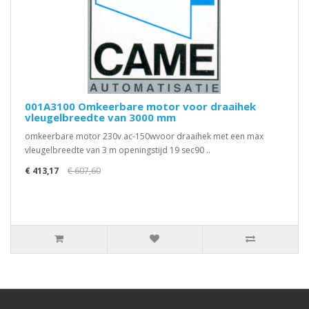
001A3100 Omkeerbare motor voor draaihek
vleugelbreedte van 3000 mm
omkeerbare motor 230v ac-150wvoor draaihek met een max
vleugelbreedte van 3 m openingstijd 19 sec90 ..
€ 413,17
€ 607,60