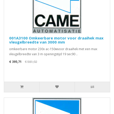
001A3100 Omkeerbare motor voor draaihek max
vleugelbreedte van 3000 mm
omkeerbare motor 230v ac-150wvoor draaihek met een max
vleugelbreedte van 3 m openingstijd 19 sec90 ..
€ 395,71
€ 581,92