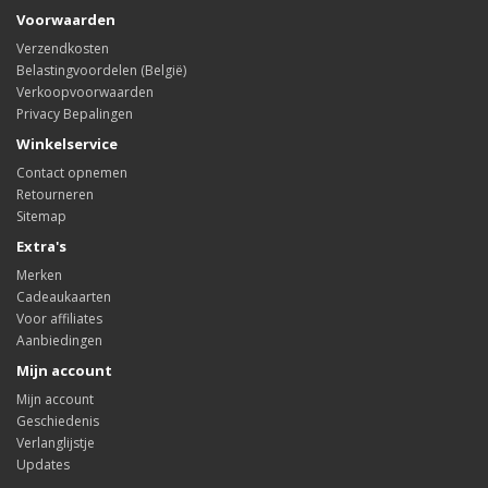
Voorwaarden
Verzendkosten
Belastingvoordelen (België)
Verkoopvoorwaarden
Privacy Bepalingen
Winkelservice
Contact opnemen
Retourneren
Sitemap
Extra's
Merken
Cadeaukaarten
Voor affiliates
Aanbiedingen
Mijn account
Mijn account
Geschiedenis
Verlanglijstje
Updates