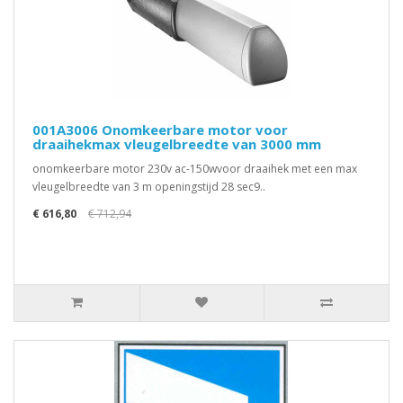
001A3006 Onomkeerbare motor voor
draaihekmax vleugelbreedte van 3000 mm
onomkeerbare motor 230v ac-150wvoor draaihek met een max
vleugelbreedte van 3 m openingstijd 28 sec9..
€ 616,80
€ 712,94