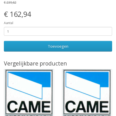
€ 239,62
€ 162,94
Aantal
Toevoegen
Vergelijkbare producten