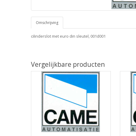
Omschrijving
cilinderslot met euro din sleutel, 001d001
Vergelijkbare producten