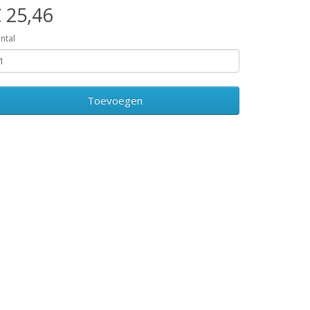
 25,46
ntal
Toevoegen