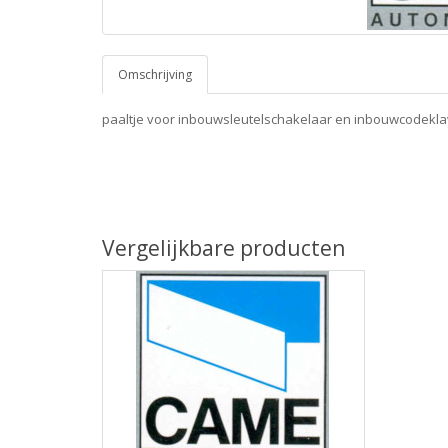
Omschrijving
paaltje voor inbouwsleutelschakelaar en inbouwcodeklavi
Vergelijkbare producten